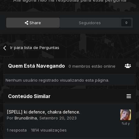
Share
Seguidores
0
Ir para lista de Perguntas
Quem Está Navegando
0 membros estão online
Nenhum usuário registrado visualizando esta página.
Conteúdo Similar
[SPELL] ki defence, chakra defence.
Por
BrunoBrilha
,
Setembro 20, 2023
1
resposta
1814
visualizações