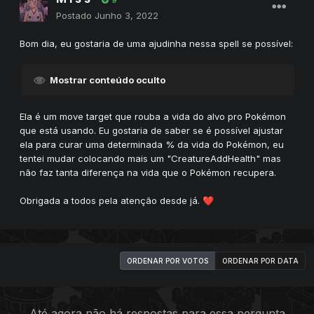
9
Postado
Junho 3, 2022
Bom dia, eu gostaria de uma ajudinha nessa spell se possível:
Mostrar conteúdo oculto
Ela é um move target que rouba a vida do alvo pro Pokémon
que está usando. Eu gostaria de saber se é possível ajustar
ela para curar uma determinada % da vida do Pokémon, eu
tentei mudar colocando mais um "CreatureAddHealth" mas
não faz tanta diferença na vida que o Pokémon recupera.
Obrigada a todos pela atenção desde já.
❤️
ORDENAR POR VOTOS
ORDENAR POR DATA
Até agora não há respostas para essa pergunta