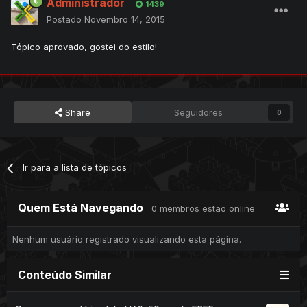
Administrador
1439
Postado
Novembro 14, 2015
Tópico aprovado, gostei do estilo!
Share
Seguidores
0
Ir para a lista de tópicos
Quem Está Navegando
0 membros estão online
Nenhum usuário registrado visualizando esta página.
Conteúdo Similar