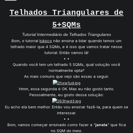
Telhados Triangulares de
5+SQMs
Tutorial Intermediário de Telhados Triangulares
Bom, o tutorial
básico
não ensina a lidar quando temos um
telhado maior que 4 SQMs, e é isso que vamos tratar nesse
tutorial. Então vamos lá!
• •
Quando você tem um telhado 5 SQMs, qual solução você
normalmente opta?
As mais comuns que vejo são essas a seguir.
Hmm, essa segunda é OK. Mas eu não gosto tanto.
Pessoalmente, eu gosto dessa solução:
Eu acho ela bem melhor. Então vou ensinar fazê-la, para quem se
interessar.
• •
Bom, vamos começar ensinado como fazer a "
janela
" que fica
no SQM do meio.