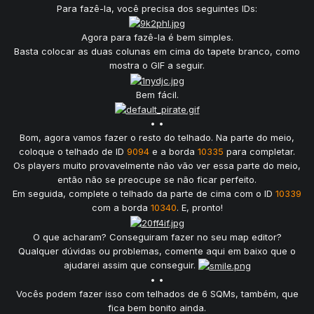
Para fazê-la, você precisa dos seguintes IDs:
Agora para fazê-la é bem simples.
Basta colocar as duas colunas em cima do tapete branco, como
mostra o GIF a seguir.
Bem fácil.
• •
Bom, agora vamos fazer o resto do telhado. Na parte do meio,
coloque o telhado de ID
9094
e a borda
10335
para completar.
Os players muito provavelmente não vão ver essa parte do meio,
então não se preocupe se não ficar perfeito.
Em seguida, complete o telhado da parte de cima com o ID
10339
com a borda
10340
. E, pronto!
O que acharam? Conseguiram fazer no seu map editor?
Qualquer dúvidas ou problemas, comente aqui em baixo que o
ajudarei assim que conseguir.
• •
Vocês podem fazer isso com telhados de 6 SQMs, também, que
fica bem bonito ainda.