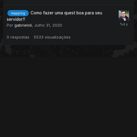
Como fazer uma quest boa para seu
mapping
servidor!!
Por
gabrieloli
,
Julho 31, 2020
0
respostas
5533
visualizações