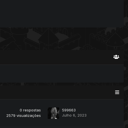
0
respostas
599663
Julho 6, 2023
2579
visualizações