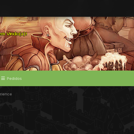
Pedidos
erience