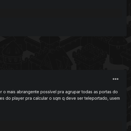
ser o mais abrangente possível pra agrupar todas as portas do
s do player pra calcular o sqm q deve ser teleportado, usem