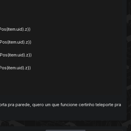
os(item.uid).z})
os(item.uid).z})
Pos(item.uid).z})
os(item.uid).z})
eporta pra parede, quero um que funcione certinho teleporte pra