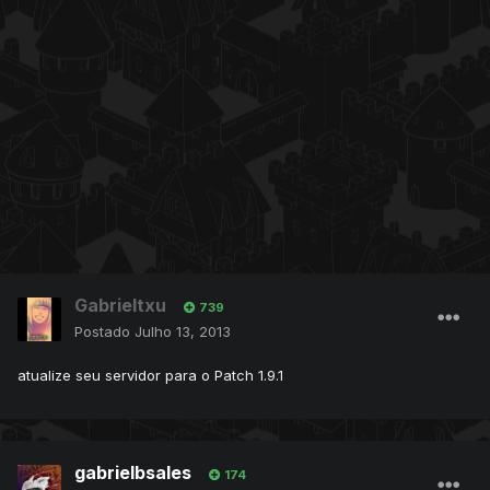
Gabrieltxu
739
Postado
Julho 13, 2013
atualize seu servidor para o Patch 1.9.1
gabrielbsales
174