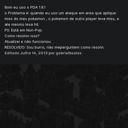
Bom eu uso o PDA 1.9.1
o Problema é: quando eu uso um ataque em area que aplique
miss do meu pokemon , o pokemon de outro player leva miss, e
ate mesmo leva hit.
PS: Está em Non-Pvp.
Como resolvo isso?
Atualizei e não funcionou.
RESOLVIDO: Sou burro, não meperguntem como resolvi.
Editado
Julho 14, 2013
por gabrielbsales