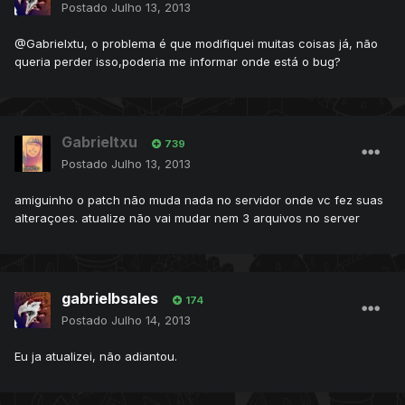
Postado
Julho 13, 2013
@Gabrielxtu, o problema é que modifiquei muitas coisas já, não
queria perder isso,poderia me informar onde está o bug?
Gabrieltxu
739
Postado
Julho 13, 2013
amiguinho o patch não muda nada no servidor onde vc fez suas
alteraçoes. atualize não vai mudar nem 3 arquivos no server
gabrielbsales
174
Postado
Julho 14, 2013
Eu ja atualizei, não adiantou.