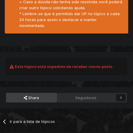
+ Caso a dúvida não tenha sido resolvida você poderá
criar outro tópico solicitando ajuda.
* Lembre-se que é permitido dar UP no tópico a cada
24 horas para assim o destacar e manter
movimentado.
Este tópico está impedido de receber novos posts.
Share
Seguidores
0
Ir para a lista de tópicos