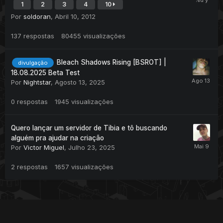
1
2
3
4
10
Por
soldoran
,
Abril 10, 2012
137
respostas
80455
visualizações
Bleach Shadows Rising [BSROT] |
divulgação
18.08.2025 Beta Test
Por
Nightstar
,
Agosto 13, 2025
0
respostas
1945
visualizações
Quero lançar um servidor de Tibia e tô buscando
alguém pra ajudar na criação
Por
Victor Miguel
,
Julho 23, 2025
2
respostas
1657
visualizações