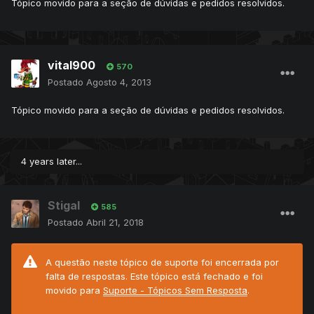
Tópico movido para a seção de dúvidas e pedidos resolvidos.
vital900
570
Postado
Agosto 4, 2013
Tópico movido para a seção de dúvidas e pedidos resolvidos.
4 years later...
Stigal
585
Postado
Abril 21, 2018
A questão neste tópico de suporte foi encerrada por
falta de respostas. Este tópico está fechado e foi
movido para
Suporte - Tópicos Sem Resposta
.