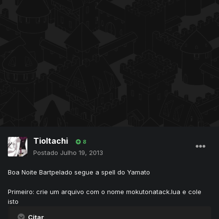
TioItachi
8
Postado
Julho 19, 2013
Boa Noite Bartpelado segue a spell do Yamato
Primeiro: crie um arquivo com o nome mokutonatack.lua e cole
isto
Citar