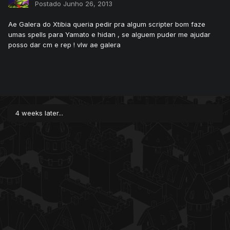
Postado
Junho 26, 2013
Ae Galera do Xtibia queria pedir pra algum scripter bom faze
umas spells para Yamato e hidan , se alguem puder me ajudar
posso dar cm e rep ! vlw ae galera
4 weeks later...