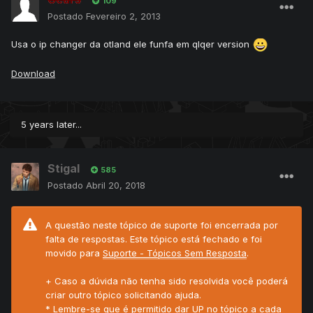
109
Postado
Fevereiro 2, 2013
Usa o ip changer da otland ele funfa em qlqer version
Download
5 years later...
Stigal
585
Postado
Abril 20, 2018
A questão neste tópico de suporte foi encerrada por
falta de respostas. Este tópico está fechado e foi
movido para
Suporte - Tópicos Sem Resposta
.
+ Caso a dúvida não tenha sido resolvida você poderá
criar outro tópico solicitando ajuda.
* Lembre-se que é permitido dar UP no tópico a cada