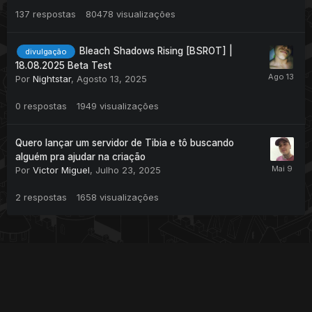
137
respostas
80478
visualizações
Bleach Shadows Rising [BSROT] |
divulgação
18.08.2025 Beta Test
Por
Nightstar
,
Agosto 13, 2025
0
respostas
1949
visualizações
Quero lançar um servidor de Tibia e tô buscando
alguém pra ajudar na criação
Por
Victor Miguel
,
Julho 23, 2025
2
respostas
1658
visualizações