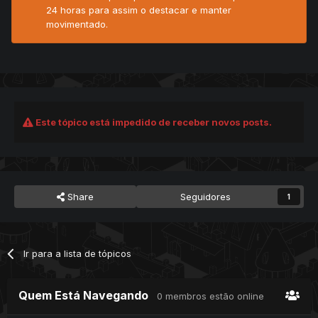
24 horas para assim o destacar e manter
movimentado.
Este tópico está impedido de receber novos posts.
Share
Seguidores
1
Ir para a lista de tópicos
Quem Está Navegando
0 membros estão online