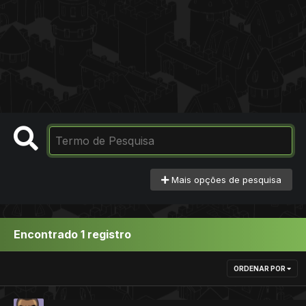
Mais opções de pesquisa
Encontrado 1 registro
ORDENAR POR