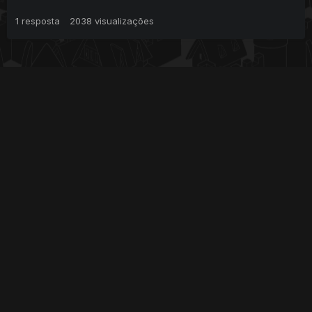
1
resposta
2038
visualizações