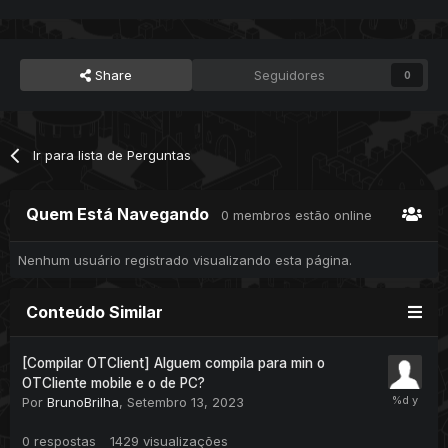
Share
Seguidores
0
Ir para lista de Perguntas
Quem Está Navegando
0 membros estão online
Nenhum usuário registrado visualizando esta página.
Conteúdo Similar
[Compilar OTClient] Alguem compila para min o
OTCliente mobile e o de PC?
Por
BrunoBrilha
,
Setembro 13, 2023
0
respostas
1429
visualizações