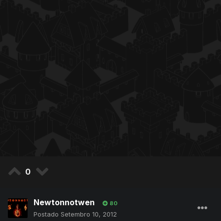
0
Newtonnotwen
80
Postado
Setembro 10, 2012