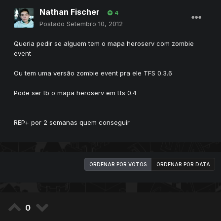
Nathan Fischer
4
Postado
Setembro 10, 2012
Queria pedir se alguem tem o mapa heroserv com zombie
event
Ou tem uma versão zombie event pra ele TFS 0.3.6
Pode ser tb o mapa heroserv em tfs 0.4
REP+ por 2 semanas quem conseguir
ORDENAR POR VOTOS
ORDENAR POR DATA
0