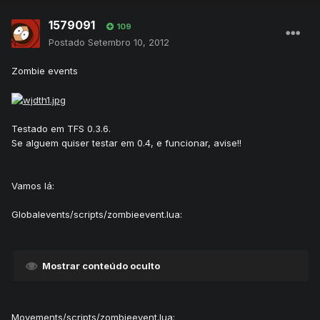
1579091
109
Postado
Setembro 10, 2012
Zombie events
Testado em TFS 0.3.6.
Se alguem quiser testar em 0.4, e funcionar, avise!!
Vamos lá:
Globalevents/scripts/zombieevent.lua:
Mostrar conteúdo oculto
Movements/scripts/zombieevent.lua: