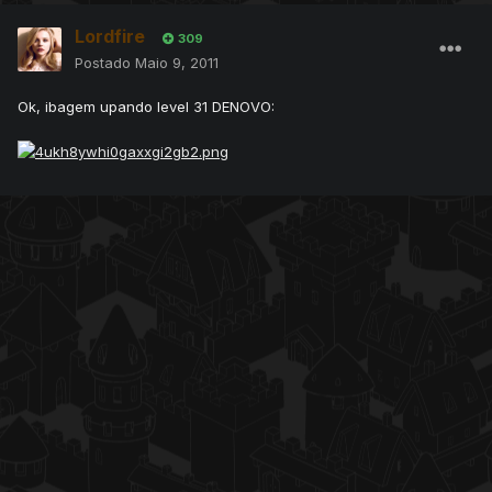
Lordfire
309
Postado
Maio 9, 2011
Ok, ibagem upando level 31 DENOVO: