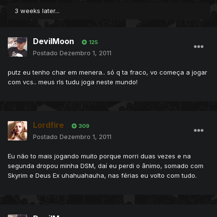
3 weeks later...
DevilMoon
125
Postado
Dezembro 1, 2011
putz eu tenho char em menera.. só q ta fraco, vo começa a jogar
com vcs.. meus rls tudu joga neste mundo!
Lordfire
309
Postado
Dezembro 1, 2011
Eu não to mais jogando muito porque morri duas vezes e na
segunda dropou minha DSM, daí eu perdi o ânimo, somado com
Skyrim e Deus Ex uhahuahauha, nas férias eu volto com tudo.