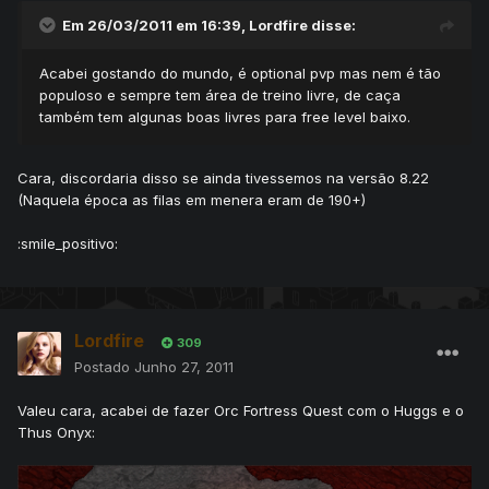
Em 26/03/2011 em 16:39, Lordfire disse:
Acabei gostando do mundo, é optional pvp mas nem é tão
populoso e sempre tem área de treino livre, de caça
também tem algunas boas livres para free level baixo.
Cara, discordaria disso se ainda tivessemos na versão 8.22
(Naquela época as filas em menera eram de 190+)
:smile_positivo:
Lordfire
309
Postado
Junho 27, 2011
Valeu cara, acabei de fazer Orc Fortress Quest com o Huggs e o
Thus Onyx: