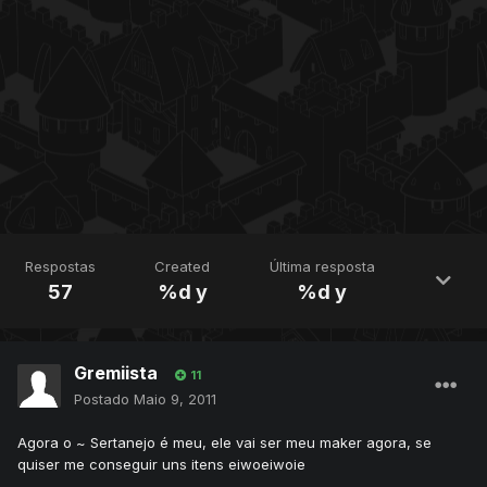
Respostas
Created
Última resposta
57
%d y
%d y
Gremiista
11
Postado
Maio 9, 2011
Agora o ~ Sertanejo é meu, ele vai ser meu maker agora, se
quiser me conseguir uns itens eiwoeiwoie