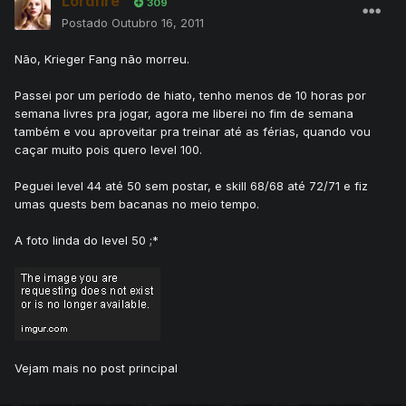
Lordfire
309
Postado
Outubro 16, 2011
Não, Krieger Fang não morreu.
Passei por um período de hiato, tenho menos de 10 horas por
semana livres pra jogar, agora me liberei no fim de semana
também e vou aproveitar pra treinar até as férias, quando vou
caçar muito pois quero level 100.
Peguei level 44 até 50 sem postar, e skill 68/68 até 72/71 e fiz
umas quests bem bacanas no meio tempo.
A foto linda do level 50 ;*
Vejam mais no post principal