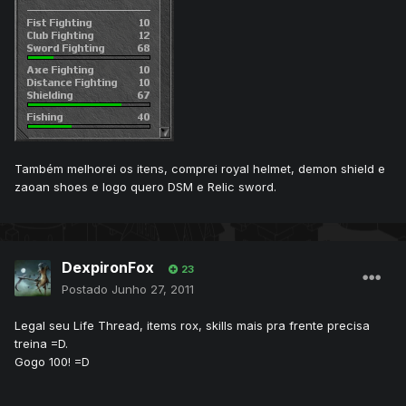
Também melhorei os itens, comprei royal helmet, demon shield e
zaoan shoes e logo quero DSM e Relic sword.
DexpironFox
23
Postado
Junho 27, 2011
Legal seu Life Thread, items rox, skills mais pra frente precisa
treina =D.
Gogo 100! =D