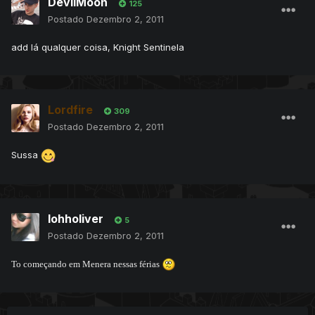
DevilMoon
125
Postado
Dezembro 2, 2011
add lá qualquer coisa, Knight Sentinela
Lordfire
309
Postado
Dezembro 2, 2011
Sussa
lohholiver
5
Postado
Dezembro 2, 2011
To começando em Menera nessas férias