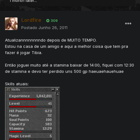
1 month later...
Lordfire
309
Postado
Junho 26, 2011
Atualizannnnnnnndo depois de MUITO TEMPO.
Estou na casa de um amigo e aqui a melhor coisa que tem pra
fazer é jogar Tibia.
Então joguei muito até a stamina baixar de 14:00, fiquei com 12:30
de stamina e devo ter perdido uns 500 gp haeuaehauehuae
Skills atuais: