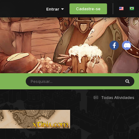
Cadastre-se
Entrar
Todas Atividades