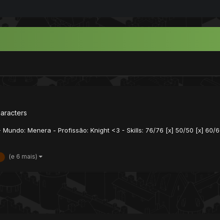
aracters
00 - Mundo: Menera - Profissão: Knight <3 - Skills: 76/76 [x] 50/50 [x] 60/
(e 6 mais)