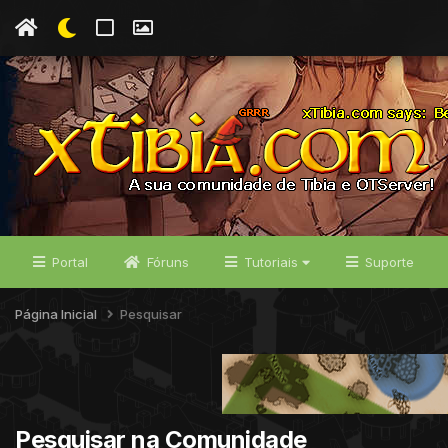
Portal
Fóruns
Tutoriais
Suporte
Página Inicial
Pesquisar
Pesquisar na Comunidade