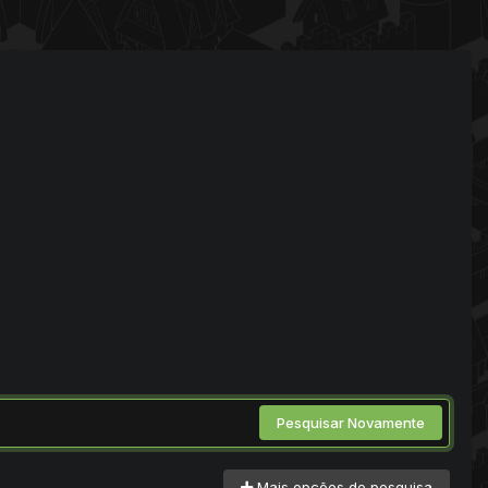
Pesquisar Novamente
Mais opções de pesquisa