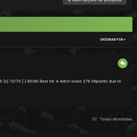
ORDENAR POR
60 [x] 70/70 [ ] 80/80 Best hit: A witch loses 276 hitpoints due to
Todas Atividades