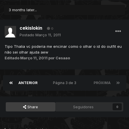
3 months later...
cekislokin
0
Postado
Março 11, 2011
Tipo Thalia vc poderia me encinar como o olhar o id do outfit eu
não sei olhar ajuda aew
Editado
Março 11, 2011
por Cesaao
ANTERIOR
Página 3 de 3
PRÓXIMA
Share
Seguidores
0