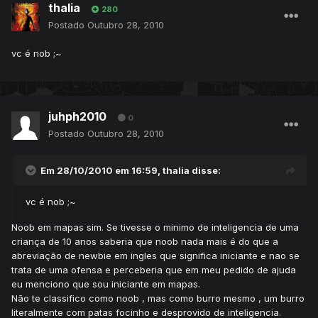
thalia
280
Postado
Outubro 28, 2010
vc é nob ;~
juhph2010
0
Postado
Outubro 28, 2010
Em 28/10/2010 em 16:59, thalia disse:
vc é nob ;~
Noob em mapas sim. Se tivesse o minimo de inteligencia de uma
criança de 10 anos saberia que noob nada mais é do que a
abreviação de newbie em ingles que significa iniciante e nao se
trata de uma ofensa e perceberia que em meu pedido de ajuda
eu menciono que sou iniciante em mapas.
Não te classifico como noob , mas como burro mesmo , um burro
literalmente com patas focinho e desprovido de inteligencia.