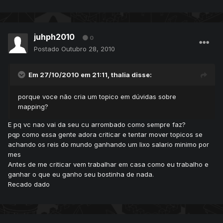
juhph2010
0
Postado
Outubro 28, 2010
Em 27/10/2010 em 21:11, thalia disse:
porque voce não cria um topico em dúvidas sobre
mapping?
E pq vc nao vai da seu cu arrombado como sempre faz?
pqp como essa gente adora criticar e tentar mover topicos se
achando os reis do mundo ganhando um lixo salario minimo por
mes
Antes de me criticar vem trabalhar em casa como eu trabalho e
ganhar o que eu ganho seu bostinha de nada.
Recado dado