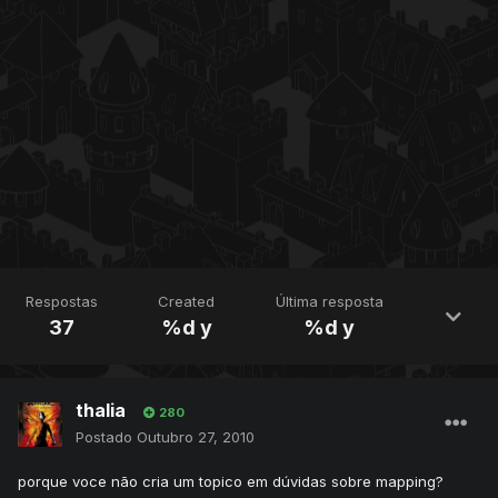
Respostas
Created
Última resposta
37
%d y
%d y
thalia
280
Postado
Outubro 27, 2010
porque voce não cria um topico em dúvidas sobre mapping?