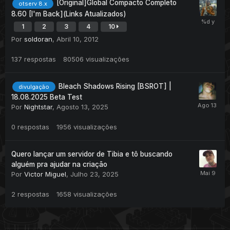
[Original]Global Compacto Completo
otserv 8.x
8.60 [I'm Back](Links Atualizados)
1
2
3
4
10
Por
soldoran
,
Abril 10, 2012
137
respostas
80506
visualizações
Bleach Shadows Rising [BSROT] |
divulgação
18.08.2025 Beta Test
Por
Nightstar
,
Agosto 13, 2025
0
respostas
1956
visualizações
Quero lançar um servidor de Tibia e tô buscando
alguém pra ajudar na criação
Por
Victor Miguel
,
Julho 23, 2025
2
respostas
1658
visualizações