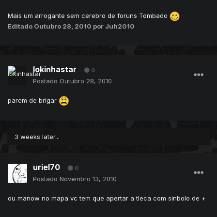
Mais um arrogante sem cerebro de foruns Tombado
Editado
Outubro 28, 2010
por Juh2010
lokinhastar
0
Postado
Outubro 28, 2010
parem de brigar
3 weeks later...
uriel70
0
Postado
Novembro 13, 2010
ou manow no mapa vc tem que apertar a tleca com sinbolo de +