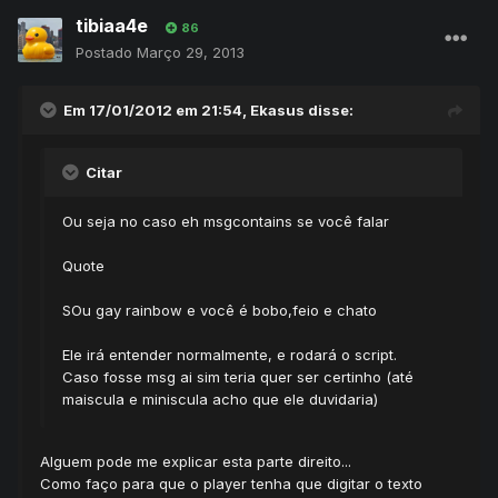
tibiaa4e
86
Postado
Março 29, 2013
Em 17/01/2012 em 21:54, Ekasus disse:
Citar
Ou seja no caso eh msgcontains se você falar
Quote
SOu gay rainbow e você é bobo,feio e chato
Ele irá entender normalmente, e rodará o script.
Caso fosse msg ai sim teria quer ser certinho (até
maiscula e miniscula acho que ele duvidaria)
Alguem pode me explicar esta parte direito...
Como faço para que o player tenha que digitar o texto