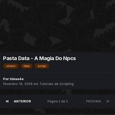
Pasta Data - A Magia Do Npcs
otserv
tibia
script
Por
tibiaa4e
Fevereiro 16, 2009
em
Tutoriais de Scripting
ANTERIOR
Página 2 de 2
PRÓXIMA