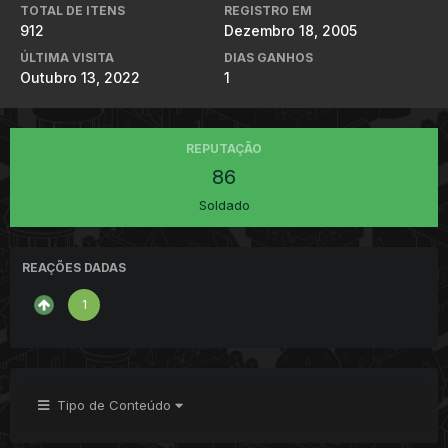
TOTAL DE ITENS
REGISTRO EM
912
Dezembro 18, 2005
ÚLTIMA VISITA
DIAS GANHOS
Outubro 13, 2022
1
REPUTAÇÃO
86
Soldado
REAÇÕES DADAS
1
Tipo de Conteúdo