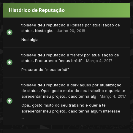
Histórico de Reputação
tibiaa4e
deu
reputação a
Roksas
por atualização de
status,
Nostalgia.
Junho 20, 2018
Nostalgia.
tibiaa4e
deu
reputação a
frerety
por atualização de
status,
Procurando "meus bródi"
Março 4, 2017
Procurando "meus bródi"
tibiaa4e
deu
reputação a
darkjaques
por atualização
de status,
Opa.. gosto muito do seu trabalho e queria te
apresentar meu projeto.. caso tenha alg
Março 4, 2017
Opa.. gosto muito do seu trabalho e queria te
apresentar meu projeto.. caso tenha algum interesse
...