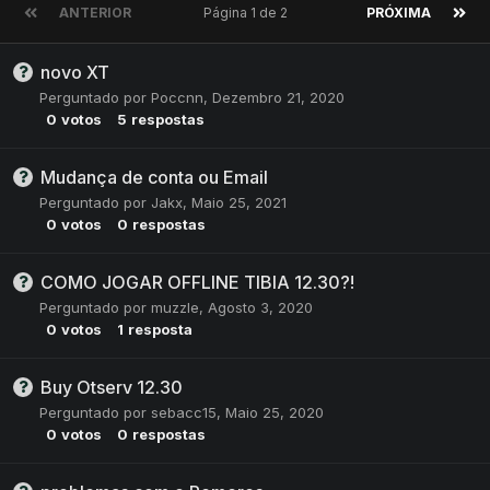
ANTERIOR
Página 1 de 2
PRÓXIMA
novo XT
Perguntado por
Poccnn
,
Dezembro 21, 2020
0
votos
5
respostas
Mudança de conta ou Email
Perguntado por
Jakx
,
Maio 25, 2021
0
votos
0
respostas
COMO JOGAR OFFLINE TIBIA 12.30?!
Perguntado por
muzzle
,
Agosto 3, 2020
0
votos
1
resposta
Buy Otserv 12.30
Perguntado por
sebacc15
,
Maio 25, 2020
0
votos
0
respostas