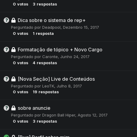
0
votos
3
respostas
Dica sobre o sistema de rep+
Perguntado por
Deadpool
,
Dezembro 15, 2017
0
votos
1
resposta
Formatação de tópico + Novo Cargo
Perguntado por
Caronte
,
Junho 24, 2017
0
votos
4
respostas
[Nova Seção] Live de Conteúdos
Perguntado por
LeoTK
,
Julho 8, 2017
0
votos
19
respostas
sobre anuncie
Perguntado por
Dragon Ball Hiper
,
Agosto 12, 2017
0
votos
3
respostas