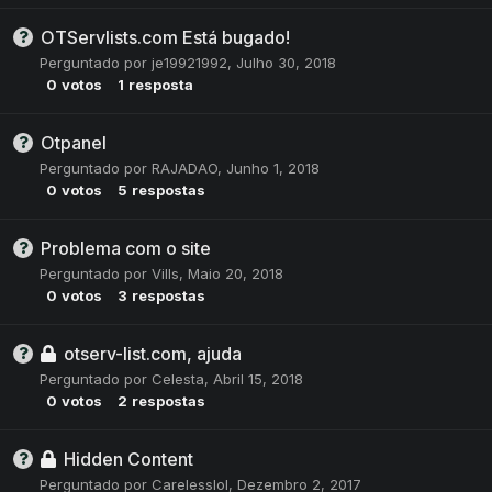
OTServlists.com Está bugado!
Perguntado por
je19921992
,
Julho 30, 2018
0
votos
1
resposta
Otpanel
Perguntado por
RAJADAO
,
Junho 1, 2018
0
votos
5
respostas
Problema com o site
Perguntado por
Vills
,
Maio 20, 2018
0
votos
3
respostas
otserv-list.com, ajuda
Perguntado por
Celesta
,
Abril 15, 2018
0
votos
2
respostas
Hidden Content
Perguntado por
Carelesslol
,
Dezembro 2, 2017