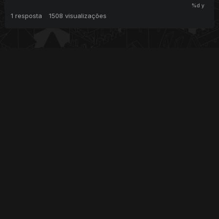
1
resposta
1508
visualizações