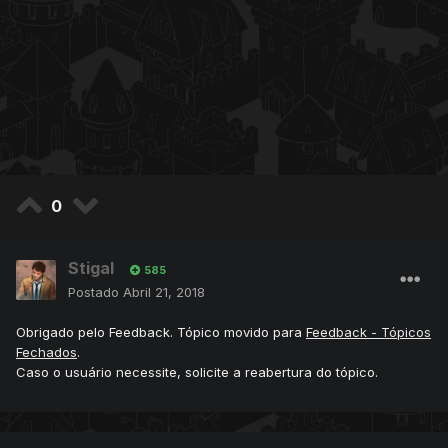
0
Stigal
585
Postado
Abril 21, 2018
Obrigado pelo Feedback. Tópico movido para
Feedback - Tópicos
Fechados
.
Caso o usuário necessite, solicite a reabertura do tópico.