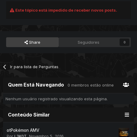
Este tópico está impedido de receber novos posts.
Share
Seguidores
0
Ir para lista de Perguntas
Quem Está Navegando
0 membros estão online
Nenhum usuário registrado visualizando esta página.
Conteúdo Similar
otPokémon AMV
Por
L3K0T
,
Novembro 5, 2016