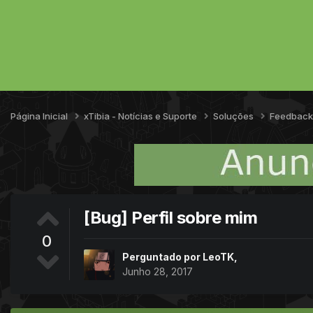
Página Inicial
xTibia - Notícias e Suporte
Soluções
Feedbac
[Bug] Perfil sobre mim
0
Perguntado por
LeoTK
,
Junho 28, 2017