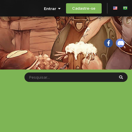
Cadastre-se
Entrar