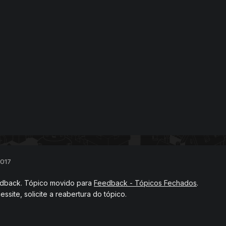
2017
dback. Tópico movido para
Feedback - Tópicos Fechados
.
ssite, solicite a reabertura do tópico.