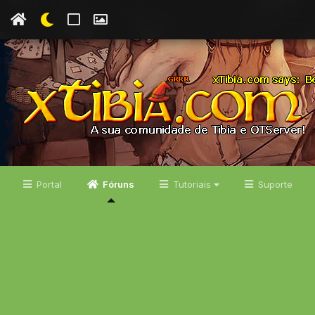
Portal
Fóruns
Tutoriais
Suporte