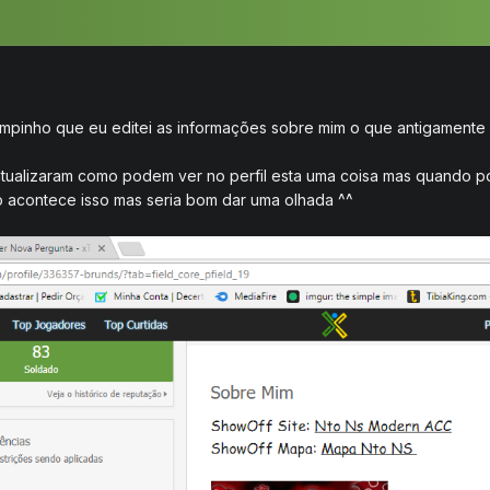
mpinho que eu editei as informações sobre mim o que antigamente 
tualizaram como podem ver no perfil esta uma coisa mas quando pos
o acontece isso mas seria bom dar uma olhada ^^