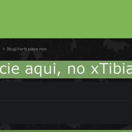
k
[Bug] Perfil sobre mim