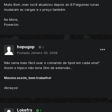
Muito Bom ,mas você atualizou depois do 8.1?algumas runas
mudaram as cargas e o preço também
No More,
Powerzin.
hopugop
0
Postado
Janeiro 30, 2008
Não seria mais fácil usar o comando de Spoil em cada uma?
Assim o tópico não teria 2km de extensão...
Mesmo assim, bom trabalho!
Abraços!
Lokefrs
1