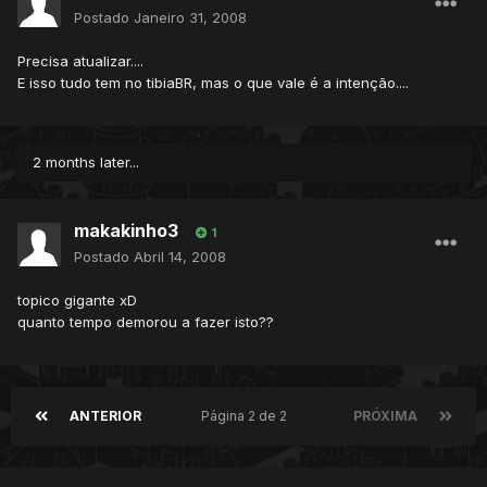
Postado
Janeiro 31, 2008
Precisa atualizar....
E isso tudo tem no tibiaBR, mas o que vale é a intenção....
2 months later...
makakinho3
1
Postado
Abril 14, 2008
topico gigante xD
quanto tempo demorou a fazer isto??
ANTERIOR
Página 2 de 2
PRÓXIMA