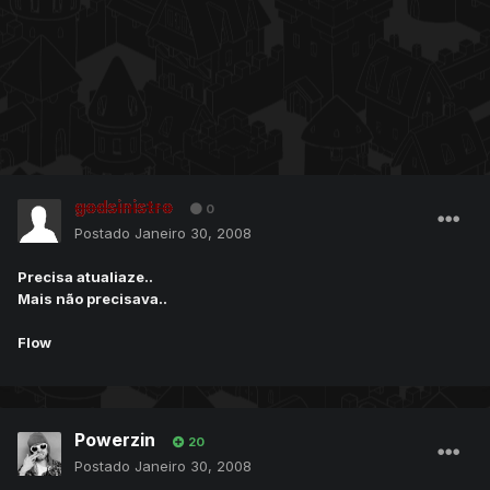
godsinistro
0
Postado
Janeiro 30, 2008
Precisa atualiaze..
Mais não precisava..
Flow
Powerzin
20
Postado
Janeiro 30, 2008