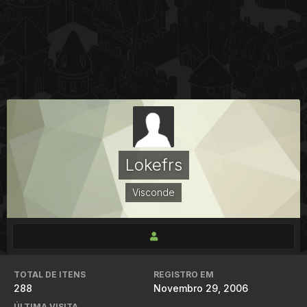
Lokefrs
Visconde
TOTAL DE ITENS
REGISTRO EM
288
Novembro 29, 2006
ÚLTIMA VISITA