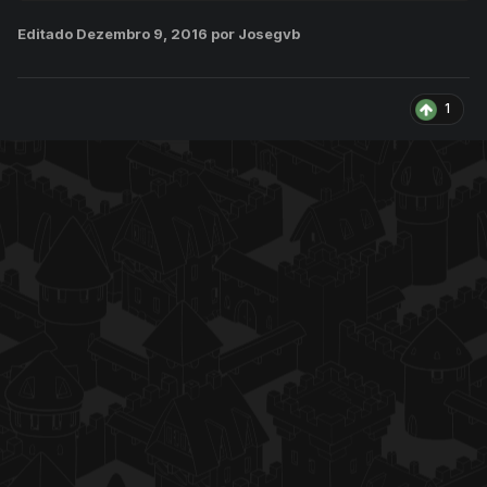
Editado
Dezembro 9, 2016
por Josegvb
1