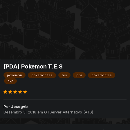
[PDA] Pokemon T.E.S
pokemon
pokemon tes
tes
pda
pokemontes
dxp
Por
Josegvb
Dezembro 3, 2016
em
OTServer Alternativo (ATS)