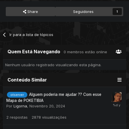
Share
Seguidores
1
Ir para a lista de tópicos
Quem Está Navegando
0 membros estão online
Nenhum usuário registrado visualizando esta página.
Conteúdo Similar
Alguem poderia me ajudar ?? Com esse
otserver
Mapa de POKETIBIA
Por
Ligorna
,
Novembro 20, 2024
2
respostas
2878
visualizações