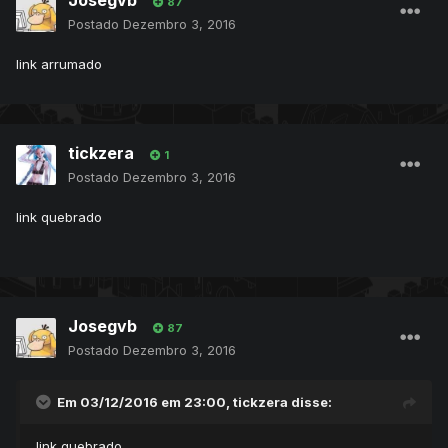
87
Postado
Dezembro 3, 2016
link arrumado
tickzera
1
Postado
Dezembro 3, 2016
link quebrado
Josegvb
87
Postado
Dezembro 3, 2016
Em 03/12/2016 em 23:00,
tickzera
disse:
link quebrado