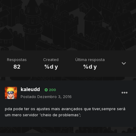
Respostas
Created
Última resposta
82
%d y
%d y
kaleudd
200
Postado
Dezembro 3, 2016
pda pode ter os ajustes mais avançados que tiver,sempre será
um mero servidor 'cheio de problemas';