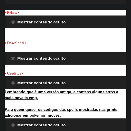
• Prints
•
Mostrar conteúdo oculto
• Download •
Mostrar conteúdo oculto
• Creditos •
Mostrar conteúdo oculto
Lembrando que é uma versão antiga, e contens alguns erros a
mais nova ta cmg.
Para quem quiser os codigos das spells mostradas nas prints
adicionar em pokemon moves:
Mostrar conteúdo oculto