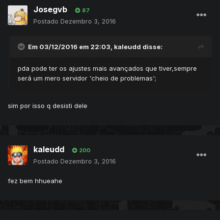
Josegvb
87
Postado
Dezembro 3, 2016
Em 03/12/2016 em 22:03,
kaleudd
disse:
pda pode ter os ajustes mais avançados que tiver,sempre
será um mero servidor 'cheio de problemas';
sim por isso q desisti dele
kaleudd
200
Postado
Dezembro 3, 2016
fez bem hhueahe