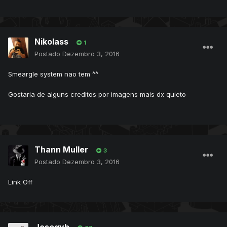
Nikolass
1
Postado
Dezembro 3, 2016
Smeargle system nao tem ^^
Gostaria de alguns creditos por imagens mais dx quieto
Thann Muller
3
Postado
Dezembro 3, 2016
Link Off
Josegvb