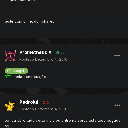
teste com o link do 4shared
Prometheus X
58
Postado
Dezembro 4, 2016
@Josegvb
REP+
pela contribuição
Pedrolui
2
Postado
Dezembro 4, 2016
po eu abro tudo certo mais eu entro no serve esta todo bugado
pq