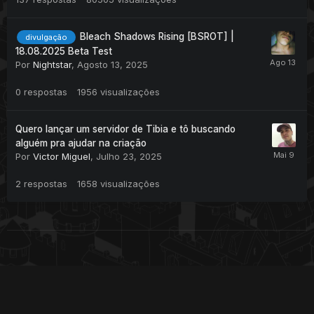
Bleach Shadows Rising [BSROT] |
divulgação
18.08.2025 Beta Test
Por
Nightstar
,
Agosto 13, 2025
0
respostas
1956
visualizações
Quero lançar um servidor de Tibia e tô buscando
alguém pra ajudar na criação
Por
Victor Miguel
,
Julho 23, 2025
2
respostas
1658
visualizações