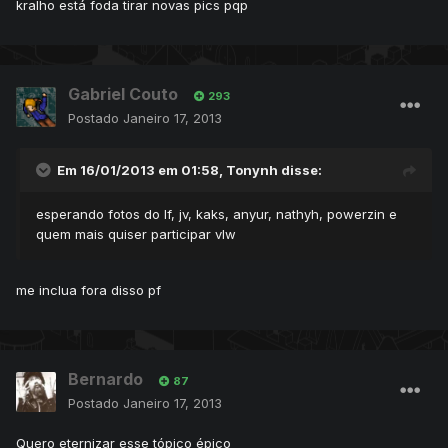
kralho está foda tirar novas pics pqp
Gabriel Couto
293
Postado
Janeiro 17, 2013
Em 16/01/2013 em 01:58, Tonynh disse:
esperando fotos do lf, jv, kaks, anyur, nathyh, powerzin e
quem mais quiser participar vlw
me inclua fora disso pf
Bernardo
87
Postado
Janeiro 17, 2013
Quero eternizar esse tópico épico