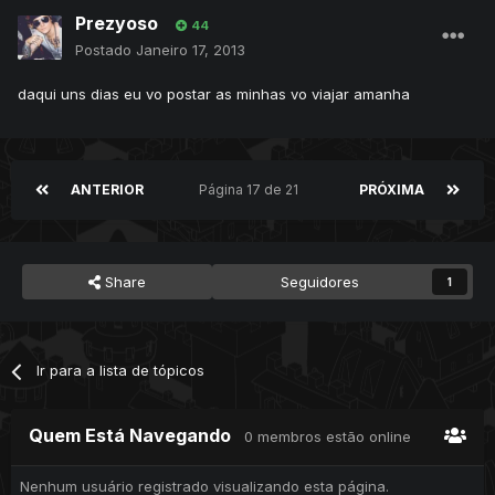
Prezyoso
44
Postado
Janeiro 17, 2013
daqui uns dias eu vo postar as minhas vo viajar amanha
ANTERIOR
Página 17 de 21
PRÓXIMA
Share
Seguidores
1
Ir para a lista de tópicos
Quem Está Navegando
0 membros estão online
Nenhum usuário registrado visualizando esta página.