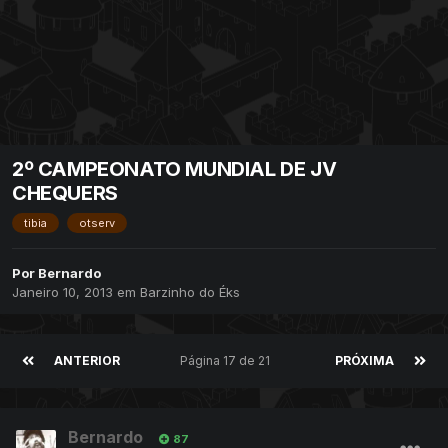
2º CAMPEONATO MUNDIAL DE JV
CHEQUERS
tibia
otserv
Por
Bernardo
Janeiro 10, 2013
em
Barzinho do Éks
ANTERIOR
Página 17 de 21
PRÓXIMA
Bernardo
87