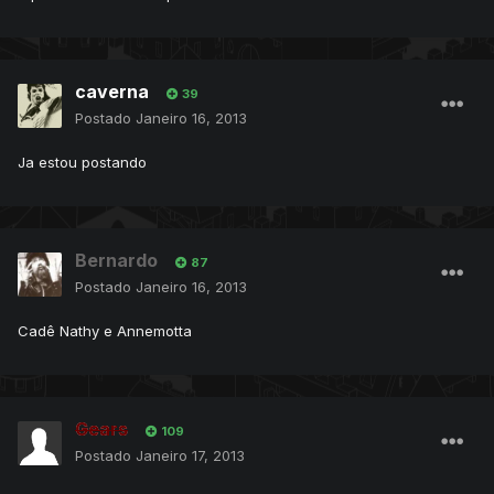
caverna
39
Postado
Janeiro 16, 2013
Ja estou postando
Bernardo
87
Postado
Janeiro 16, 2013
Cadê Nathy e Annemotta
Gears
109
Postado
Janeiro 17, 2013