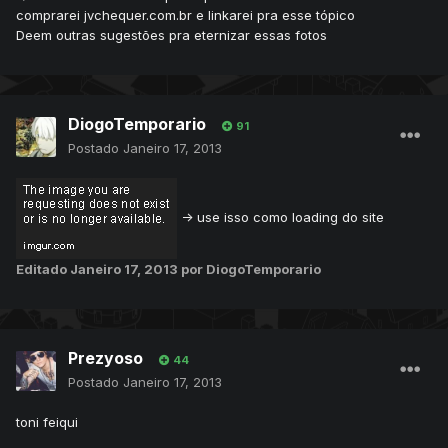
comprarei jvchequer.com.br e linkarei pra esse tópico
Deem outras sugestões pra eternizar essas fotos
DiogoTemporario
91
Postado
Janeiro 17, 2013
-> use isso como loading do site
Editado
Janeiro 17, 2013
por DiogoTemporario
Prezyoso
44
Postado
Janeiro 17, 2013
toni feiqui