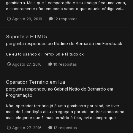
gambiarra. Mais que 1 comparação e seu código fica uma zona,
e sinceramente não tem como saber o que aquele código vai...
Agosto 29, 2016
12 respostas
Suporte a HTML5
pergunta respondeu ao
Rodine
de
Bernardo
em
Feedback
Ué eu to usando o Firefox 50 e tá tudo ok
Agosto 27, 2016
10 respostas
Operador Ternário em lua
pergunta respondeu ao
Gabriel Netto
de
Bernardo
em
Programação
Não, operador ternário já é uma gambiarra por si só, se tiver
mais de 1 condição ai tu arregaça a parada. and/or ainda acho
mais elegante que ?: mas ternário é feio, evite sempre que...
Agosto 27, 2016
12 respostas