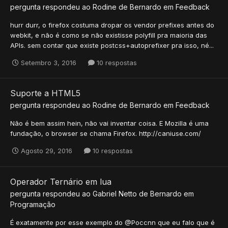
pergunta respondeu ao
Rodine
de
Bernardo
em
Feedback
hurr durr, o firefox costuma dropar os vendor prefixes antes do
webkit, e não é como se não existisse polyfill pra maioria das
APIs. sem contar que existe postcss+autoprefixer pra isso, né...
Setembro 3, 2016
10 respostas
Suporte a HTML5
pergunta respondeu ao
Rodine
de
Bernardo
em
Feedback
Não é bem assim hein, não vai inventar coisa. E Mozilla é uma
fundação, o browser se chama Firefox. http://caniuse.com/
Agosto 29, 2016
10 respostas
Operador Ternário em lua
pergunta respondeu ao
Gabriel Netto
de
Bernardo
em
Programação
É exatamente por esse exemplo do @Poccnn que eu falo que é