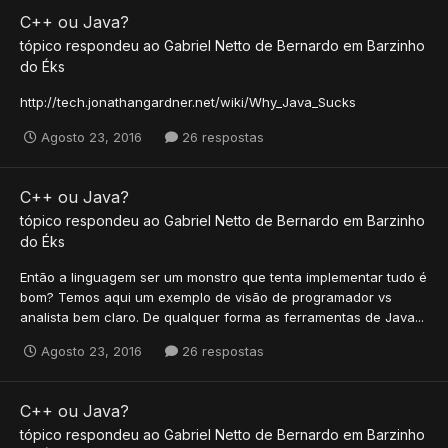
C++ ou Java?
tópico respondeu ao
Gabriel Netto
de
Bernardo
em
Barzinho
do Éks
http://tech.jonathangardner.net/wiki/Why_Java_Sucks
Agosto 23, 2016
26 respostas
C++ ou Java?
tópico respondeu ao
Gabriel Netto
de
Bernardo
em
Barzinho
do Éks
Então a linguagem ser um monstro que tenta implementar tudo é
bom? Temos aqui um exemplo de visão de programador vs
analista bem claro. De qualquer forma as ferramentas de Java...
Agosto 23, 2016
26 respostas
C++ ou Java?
tópico respondeu ao
Gabriel Netto
de
Bernardo
em
Barzinho