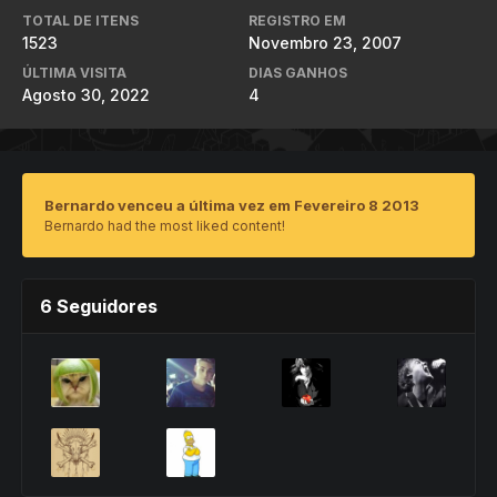
TOTAL DE ITENS
REGISTRO EM
1523
Novembro 23, 2007
ÚLTIMA VISITA
DIAS GANHOS
Agosto 30, 2022
4
Bernardo venceu a última vez em Fevereiro 8 2013
Bernardo had the most liked content!
6 Seguidores