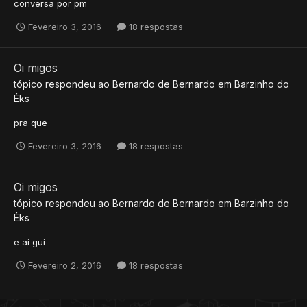
conversa por pm
Fevereiro 3, 2016
18 respostas
Oi migos
tópico respondeu ao
Bernardo
de
Bernardo
em
Barzinho do
Éks
pra que
Fevereiro 3, 2016
18 respostas
Oi migos
tópico respondeu ao
Bernardo
de
Bernardo
em
Barzinho do
Éks
e ai gui
Fevereiro 2, 2016
18 respostas