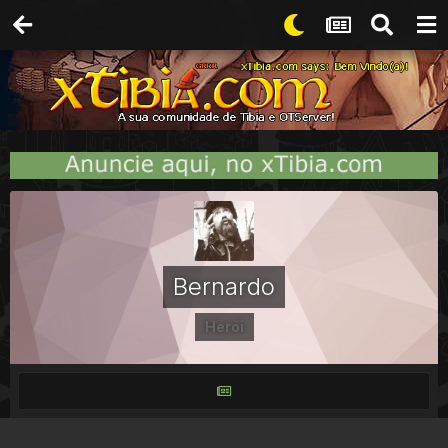
Bernardo
Herói