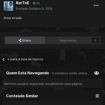
RarTnE
53
Postado
Outubro 6, 2012
Área errada.
Share
Seguidores
0
Ir para a lista de tópicos
Quem Está Navegando
0 membros estão online
Nenhum usuário registrado visualizando esta página.
Conteúdo Similar