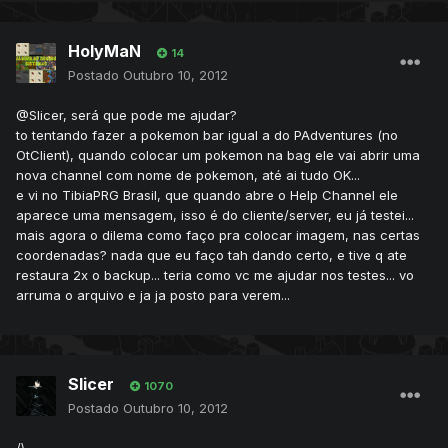
HolyMaN
14
Postado
Outubro 10, 2012
@Slicer, será que pode me ajudar?
to tentando fazer a pokemon bar igual a do PAdventures (no
OtClient), quando colocar um pokemon na bag ele vai abrir uma
nova channel com nome de pokemon, até ai tudo OK...
e vi no TibiaPRG Brasil, que quando abre o Help Channel ele
aparece uma mensagem, isso é do cliente/server, eu já testei...
mais agora o dilema como faço pra colocar imagem, nas certas
coordenadas? nada que eu faço tah dando certo, e tive q ate
restaura 2x o backup... teria como vc me ajudar nos testes... vo
arruma o arquivo e ja ja posto para verem...
Slicer
1070
Postado
Outubro 10, 2012
/\