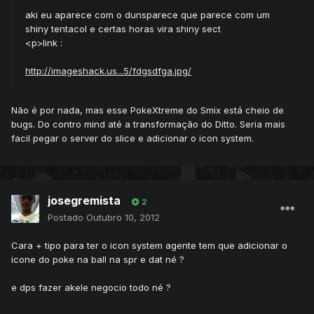
aki eu aparece com o dunsparece que parece com um
shiny tentacol e certas horas vira shiny sect
<p>link :
http://imageshack.us...5/fdgsdfga.jpg/
Não é por nada, mas esse PokeXtreme do Smix está cheio de
bugs. Do contro mind até a transformação do Ditto. Seria mais
facil pegar o server do slice e adicionar o icon system.
josegremista
2
Postado
Outubro 10, 2012
Cara + tipo para ter o icon system agente tem que adicionar o
icone do poke na ball na spr e dat né ?
e dps fazer akele negocio todo né ?