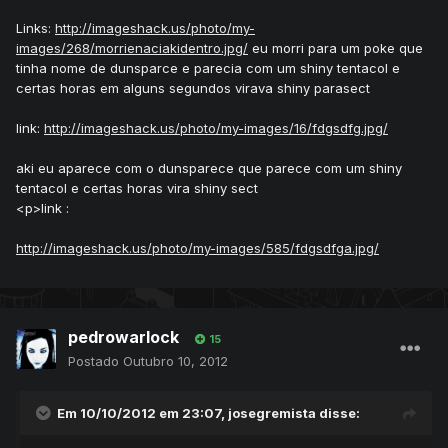
Links:
http://imageshack.us/photo/my-
images/268/morrienaciakidentro.jpg/
eu morri para um poke que
tinha nome de dunsparce e parecia com um shiny tentacol e
certas horas em alguns segundos virava shiny parasect
link:
http://imageshack.us/photo/my-images/16/fdgsdfg.jpg/
aki eu aparece com o dunsparece que parece com um shiny
tentacol e certas horas vira shiny sect
<p>link :
http://imageshack.us/photo/my-images/585/fdgsdfga.jpg/
pedrowarlock
15
Postado
Outubro 10, 2012
Em 10/10/2012 em 23:07, josegremista disse: