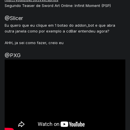
Segundo Teaser de Sword Art Online: Infinit Moment (PSP)
@Slicer
Eu quero que eu clique em 1 botao do addon_bot e que abra
outra janela como por exemplo a cdBar entendeu agora?
AHH, ja sei como fazer, creio eu
@PXG