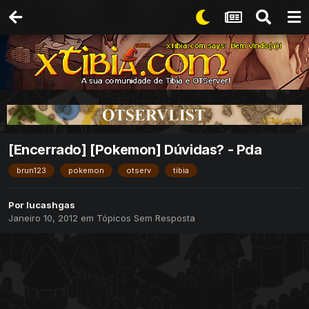
[Encerrado] [Pokemon] Dúvidas? - Pda
brun123
pokemon
otserv
tibia
Por
lucashgas
Janeiro 10, 2012
em
Tópicos Sem Resposta