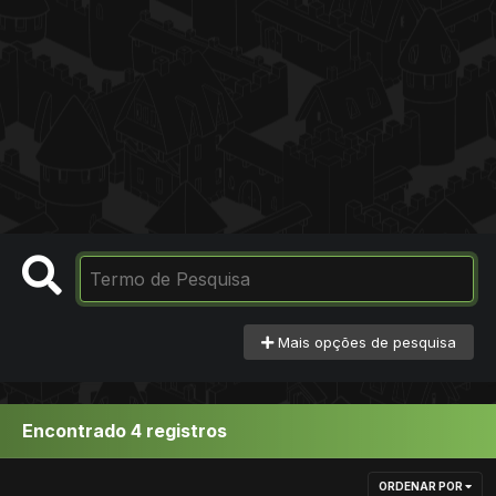
Mais opções de pesquisa
Encontrado 4 registros
ORDENAR POR