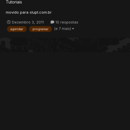
Tutoriais
movido para slupt.com.br
Dezembro 3, 2011
10 respostas
(e 7 mais)
agendar
programar