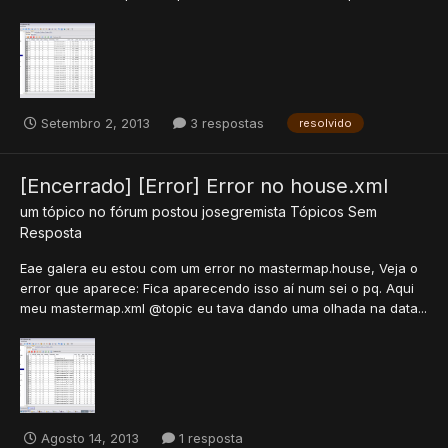
Setembro 2, 2013
3 respostas
resolvido
[Encerrado] [Error] Error no house.xml
um tópico no fórum postou
josegremista
Tópicos Sem
Resposta
Eae galera eu estou com um error no mastermap.house, Veja o
error que aparece: Fica aparecendo isso aí num sei o pq. Aqui
meu mastermap.xml @topic eu tava dando uma olhada na data...
Agosto 14, 2013
1 resposta