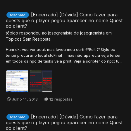
[Encerrado] [Dúvida] Como fazer para
resolvido
quests que o player pegou aparecer no nome Quest
do client?
tópico respondeu ao
josegremista
de
josegremista
em
Tópicos Sem Resposta
Hum ok, vou ver aqui, mas levou meu curti @Edit @Stylo eu
tentei procurar o local stoFinal = mas não aparecia veja tentei
em todos os npc de tasks veja print: Veja a scripter do npc: tu...
Julho 14, 2013
12 respostas
[Encerrado] [Dúvida] Como fazer para
resolvido
quests que o player pegou aparecer no nome Quest
do client?