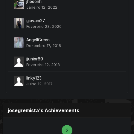
jhooonh
Janeiro 12, 2022
giovani27
Fevereiro 23, 2020
AngellGreen
Dezembro 17, 2018
jjunior89
Fevereiro 12, 2018
linky123
Julho 12, 2017
josegremista's Achievements
2