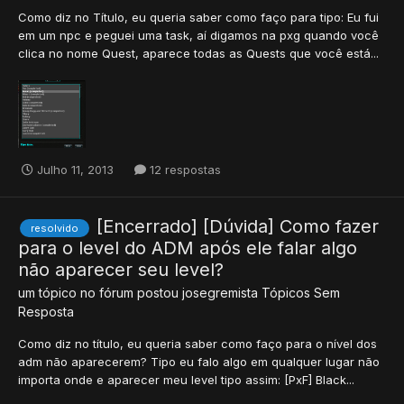
Como diz no Título, eu queria saber como faço para tipo: Eu fui
em um npc e peguei uma task, aí digamos na pxg quando você
clica no nome Quest, aparece todas as Quests que você está...
Julho 11, 2013
12 respostas
[Encerrado] [Dúvida] Como fazer
resolvido
para o level do ADM após ele falar algo
não aparecer seu level?
um tópico no fórum postou
josegremista
Tópicos Sem
Resposta
Como diz no título, eu queria saber como faço para o nível dos
adm não aparecerem? Tipo eu falo algo em qualquer lugar não
importa onde e aparecer meu level tipo assim: [PxF] Black...