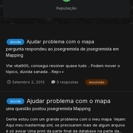
Reputação
Ajudar problema com o mapa
dúvida
pergunta respondeu ao
josegremista
de
josegremista
em
Mapping
Vlw vital900, consegui resolver quase tudo .. Podem mover o
tópico, dúvida sanada .. Rep++
Setembro 2, 2013
3 respostas
resolvido
Ajudar problema com o mapa
dúvida
uma questão postou
josegremista
Mapping
Gente estou com um grande problema com o meu mapa. Vejam:
Aqui meu mastermap.xml, se precisarem mais de algum arquivo
é só avisar Uma print da parte final da database na parte da...