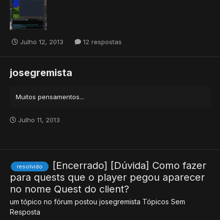
Julho 12, 2013
12 respostas
josegremista
Muitos pensamentos...
Julho 11, 2013
[Encerrado] [Dúvida] Como fazer
resolvido
para quests que o player pegou aparecer
no nome Quest do client?
um tópico no fórum postou
josegremista
Tópicos Sem
Resposta