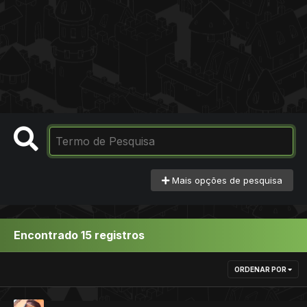
Mais opções de pesquisa
Encontrado 15 registros
ORDENAR POR