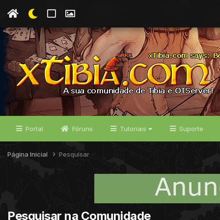
Portal
Fóruns
Tutoriais
Suporte
Página Inicial
Pesquisar
Pesquisar na Comunidade