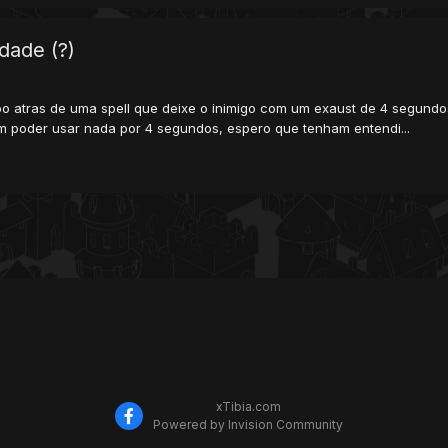
dade (?)
 atras de uma spell que deixe o inimigo com um exaust de 4 segundos,
sem poder usar nada por 4 segundos, espero que tenham entendi...
xTibia.com
Powered by Invision Community