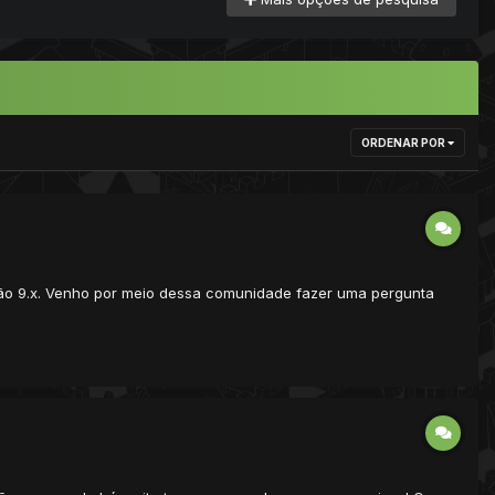
ORDENAR POR
rsão 9.x. Venho por meio dessa comunidade fazer uma pergunta