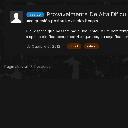
Provavelmente De Alta Dificul
pedido
uma questão postou
kevinloko
Scripts
Ola, espero que possam me ajuda, estou a um bom tempo
a spell e ele fica exaust por 4 segundos, ou seja fica 
Outubro 6, 2012
spell
dificil
Página Inicial
Pesquisar