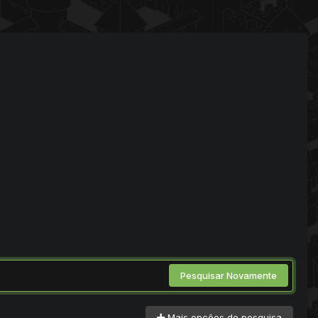
Pesquisar Novamente
Mais opções de pesquisa