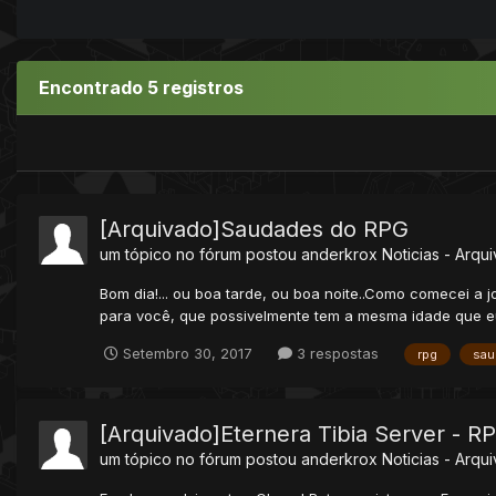
Encontrado 5 registros
[Arquivado]Saudades do RPG
um tópico no fórum postou
anderkrox
Noticias - Arqu
Bom dia!... ou boa tarde, ou boa noite..Como comecei a
para você, que possivelmente tem a mesma idade que eu 
Setembro 30, 2017
3 respostas
rpg
sau
[Arquivado]Eternera Tibia Server - R
um tópico no fórum postou
anderkrox
Noticias - Arqu