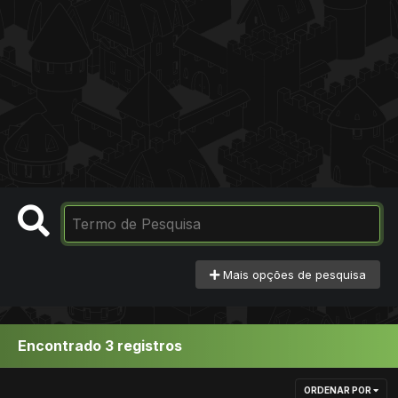
Mais opções de pesquisa
Encontrado 3 registros
ORDENAR POR