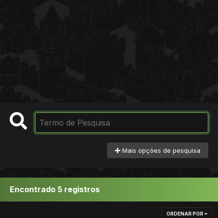
Mais opções de pesquisa
Encontrado 5 registros
ORDENAR POR