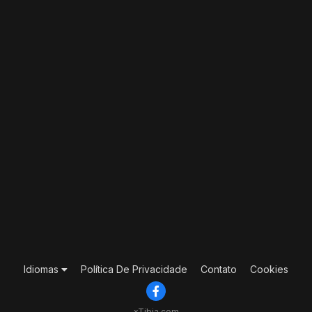
Idiomas
Política De Privacidade
Contato
Cookies
xTibia.com