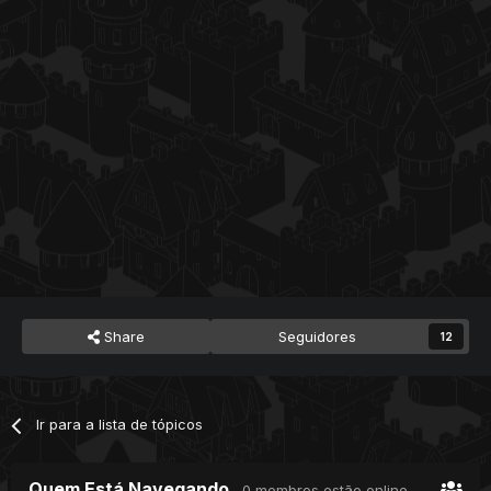
Share
Seguidores
12
Ir para a lista de tópicos
Quem Está Navegando
0 membros estão online