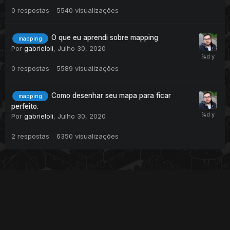
0
respostas
5540
visualizações
O que eu aprendi sobre mapping
mapping
Por
gabrieloli
,
Julho 30, 2020
0
respostas
5589
visualizações
Como desenhar seu mapa para ficar
mapping
perfeito.
Por
gabrieloli
,
Julho 30, 2020
2
respostas
6350
visualizações