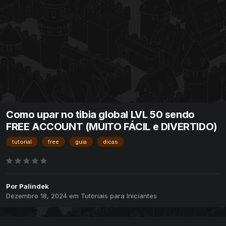
Como upar no tibia global LVL 50 sendo
FREE ACCOUNT (MUITO FÁCIL e DIVERTIDO)
tutorial
free
guia
dicas
Por
Palindek
Dezembro 18, 2024
em
Tutoriais para Iniciantes