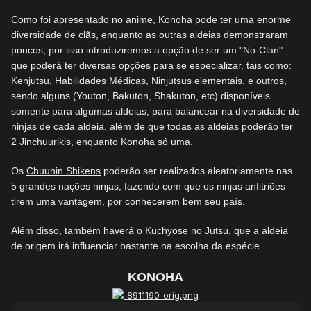
Como foi apresentado no anime, Konoha pode ter uma enorme
diversidade de clãs, enquanto as outras aldeias demonstraram
poucos, por isso introduziremos a opção de ser um "No-Clan"
que poderá ter diversas opções para se especializar, tais como:
Kenjutsu, Habilidades Médicas, Ninjutsus elementais, e outros,
sendo alguns (Youton, Bakuton, Shakuton, etc) disponíveis
somente para algumas aldeias, para balancear na diversidade de
ninjas de cada aldeia, além de que todas as aldeias poderão ter
2 Jinchuurikis, enquanto Konoha só uma.
Os
Chuunin Shikens
poderão ser realizados aleatoriamente nas
5 grandes nações ninjas, fazendo com que os ninjas anfitriões
tirem uma vantagem, por conhecerem bem seu país.
Além disso, também haverá o Kuchyose no Jutsu, que a aldeia
de origem irá influenciar bastante na escolha da espécie.
KONOHA