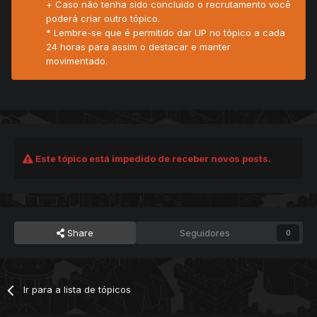
+ Caso não tenha sido concluido o recrutamento você
poderá criar outro tópico.
* Lembre-se que é permitido dar UP no tópico a cada
24 horas para assim o destacar e manter
movimentado.
Este tópico está impedido de receber novos posts.
Share
Seguidores
0
Ir para a lista de tópicos