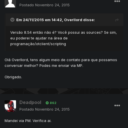
Postado
Novembro 24, 2015
Em 24/11/2015 em 14:42, Overllord disse:
Versão 8.54 então não é? Você possui as sources? Se sim,
eu poderei te ajudar na área de
programação/otclient/scripting
Olá Overllord, tens algum meio de contato para que possamos
conversar melhor? Podes me enviar via MP.
Obrigado.
Deadpool
862
Postado
Novembro 24, 2015
Mandei via PM. Verifica ai.