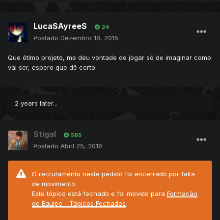
LucaSAyreeS
24
Postado
Dezembro 18, 2015
Que ótimo projeto, me deu vontade de jogar só de imaginar como
vai ser, espero que dê certo.
2 years later...
Stigal
585
Postado
Abril 25, 2018
O recrutamento neste pedido foi encerrado por falta
de movimento.
Este tópico está fechado e foi movido para
Formação
de Equipe - Tópicos Fechados
.