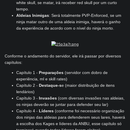
white skull, se matar, irá receber red skull por um curto
tempo.
Aldeias Inimigas
: Será totalmente PVP-Enforced, se um
ninja matar outro de uma aldeia inimiga, haverá o ganho
da experiência de acordo com o nível do ninja morto.
Conforme o andamento do servidor, ele irá passar por diversos
capítulos:
Capítulo 1 -
Preparações
(servidor com dobro de
experiência, ml e skill rates)
Capítulo 2 -
Destaque-s
e (maior distribuição de itens
lendários)
Capítulo 3 -
Invasões
(com diversas invasões nas aldeias,
os ninjas deverão se juntar para defender seu lar)
Capítulo 4 -
Líderes
(conforme foi necessário organização
dos ninjas das aldeias para defenderem seus lares, haverá
a escolha dos Kages e líderes da ANBU, esse capítulo só