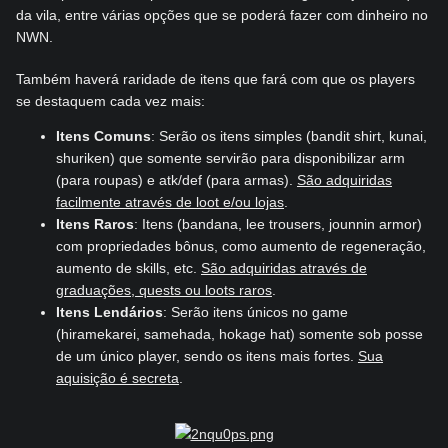
da vila, entre várias opções que se poderá fazer com dinheiro no
NWN.
Também haverá raridade de itens que fará com que os players
se destaquem cada vez mais:
Itens Comuns
: Serão os itens simples (bandit shirt, kunai,
shuriken) que somente servirão para disponibilizar arm
(para roupas) e atk/def (para armas).
São adquiridas
facilmente através de loot e/ou lojas
.
Itens Raros
: Itens (bandana, lee trousers, jounnin armor)
com propriedades bônus, como aumento de regeneração,
aumento de skills, etc.
São adquiridas através de
graduações, quests ou loots raros
.
Itens Lendários
: Serão itens únicos no game
(hiramekarei, samehada, hokage hat) somente sob posse
de um único player, sendo os itens mais fortes.
Sua
aquisição é secreta
.