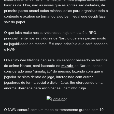
básicas de Tibia, não as novas que as sprites são deitadas, de
primeiro passo anotei todas minhas ideias para organizar todo o
conteúdo e acabou se tornando algo bem legal que decidi fazer
sair do papel.
O que falta muito nos servidores de hoje em dia é o RPG,
principalmente nos servidores de Naruto que eles pecam muito
na jogabilidade do mesmo. E é esse princípio que será baseado
o NWN.
O Naruto War Nations não será um servidor baseado na história
do anime Naruto, será baseado no
mundo
de Naruto, sendo
considerado uma "simulação" do mesmo, fazendo com que o
jogador se sinta dentro do jogo, interagindo com outros
jogadores de forma social e diplomática, lhe oferecendo uma
enorme liberdade para escolher seu caminho ninja.
O NWN contará com um mapa extremamente grande com 10