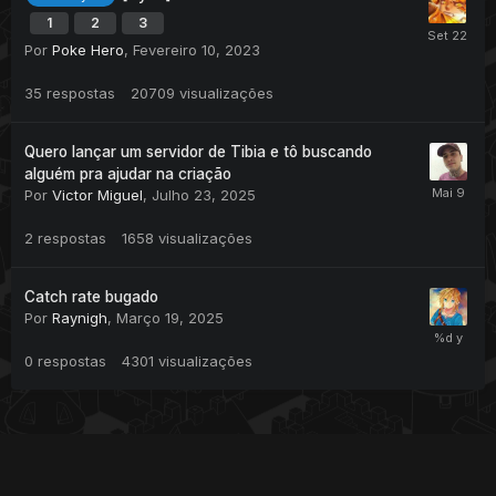
1
2
3
Por
Poke Hero
,
Fevereiro 10, 2023
35
respostas
20709
visualizações
Quero lançar um servidor de Tibia e tô buscando
alguém pra ajudar na criação
Por
Victor Miguel
,
Julho 23, 2025
2
respostas
1658
visualizações
Catch rate bugado
Por
Raynigh
,
Março 19, 2025
0
respostas
4301
visualizações