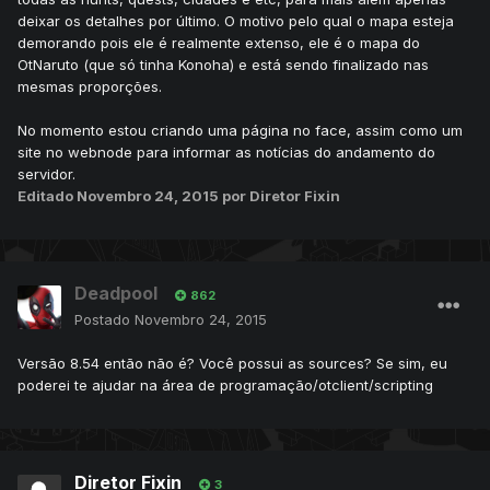
deixar os detalhes por último. O motivo pelo qual o mapa esteja
demorando pois ele é realmente extenso, ele é o mapa do
OtNaruto (que só tinha Konoha) e está sendo finalizado nas
mesmas proporções.
No momento estou criando uma página no face, assim como um
site no webnode para informar as notícias do andamento do
servidor.
Editado
Novembro 24, 2015
por Diretor Fixin
Deadpool
862
Postado
Novembro 24, 2015
Versão 8.54 então não é? Você possui as sources? Se sim, eu
poderei te ajudar na área de programação/otclient/scripting
Diretor Fixin
3