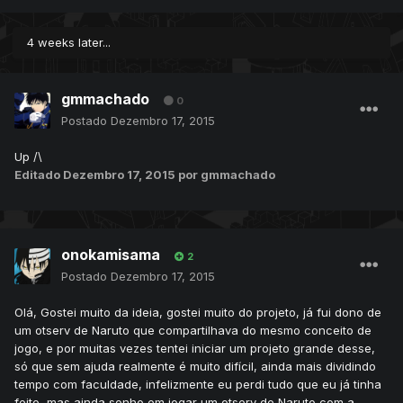
4 weeks later...
gmmachado
0
Postado
Dezembro 17, 2015
Up /\
Editado
Dezembro 17, 2015
por gmmachado
onokamisama
2
Postado
Dezembro 17, 2015
Olá, Gostei muito da ideia, gostei muito do projeto, já fui dono de
um otserv de Naruto que compartilhava do mesmo conceito de
jogo, e por muitas vezes tentei iniciar um projeto grande desse,
só que sem ajuda realmente é muito difícil, ainda mais dividindo
tempo com faculdade, infelizmente eu perdi tudo que eu já tinha
feito, mas ainda sonho em jogar um otserv de Naruto com a