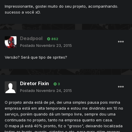
Impressionante, gostei muito do seu projeto, acompanhando.
sucesso a você xD.
Deadpool
862
Postado
Novembro 23, 2015
Versão? Será que tipo de sprites?
Diretor Fixin
3
Postado
Novembro 24, 2015
O projeto ainda está de pé, dei uma simples pausa pois minha
empresa está em alta temporada e estou me dividindo em 10 no
serviço, porém quando dá um tempo livre, sempre dou uma
continuada no projeto, tanto na empresa quanto em casa.
O mapa já está 40% pronto, fiz o "grosso", deixando localizada
todas as hunts, quests, cidades e etc, para mais além apenas