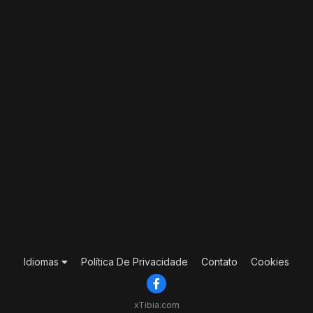
Idiomas
Política De Privacidade
Contato
Cookies
xTibia.com