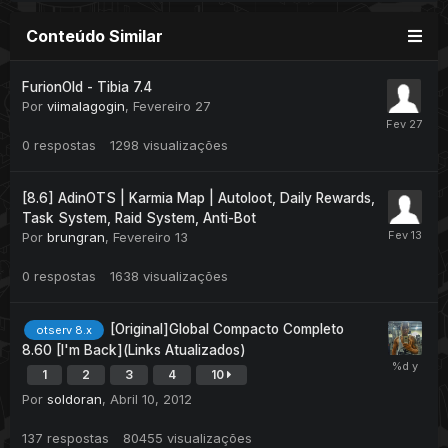
Conteúdo Similar
FurionOld - Tibia 7.4
Por
viimalagogin
,
Fevereiro 27
0
respostas
1298
visualizações
[8.6] AdinOTS | Karmia Map | Autoloot, Daily Rewards,
Task System, Raid System, Anti-Bot
Por
brungran
,
Fevereiro 13
0
respostas
1638
visualizações
[Original]Global Compacto Completo
otserv 8.x
8.60 [I'm Back](Links Atualizados)
1
2
3
4
10
Por
soldoran
,
Abril 10, 2012
137
respostas
80455
visualizações