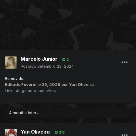
Marcelo Junior
2
Postado
Setembro 28, 2024
Removido.
Editado
Fevereiro 25, 2025
por Yan Oliveira
Links de golpe e com vírus
4 months later...
Yan Oliveira
215