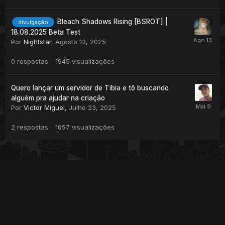
Bleach Shadows Rising [BSROT] |
divulgação
18.08.2025 Beta Test
Por
Nightstar
,
Agosto 13, 2025
0
respostas
1945
visualizações
Quero lançar um servidor de Tibia e tô buscando
alguém pra ajudar na criação
Por
Victor Miguel
,
Julho 23, 2025
2
respostas
1657
visualizações