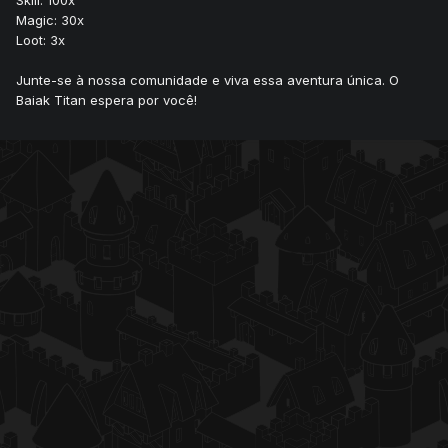
Magic: 30x
Loot: 3x
Junte-se à nossa comunidade e viva essa aventura única. O
Baiak Titan espera por você!