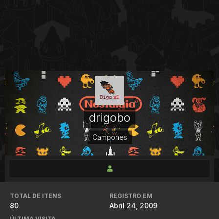
drigobo
Campones
TOTAL DE ITENS
REGISTRO EM
80
Abril 24, 2009
ÚLTIMA VISITA