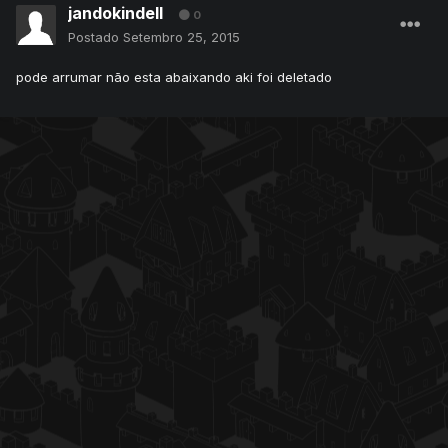
jandokindell
0
Postado
Setembro 25, 2015
pode arrumar não esta abaixando aki foi deletado