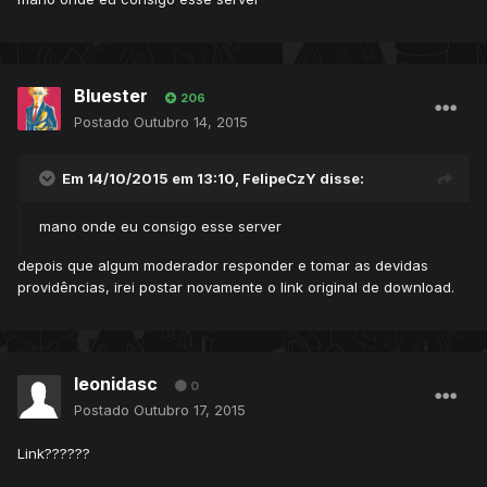
Bluester
206
Postado
Outubro 14, 2015
Em 14/10/2015 em 13:10, FelipeCzY disse:
mano onde eu consigo esse server
depois que algum moderador responder e tomar as devidas
providências, irei postar novamente o link original de download.
leonidasc
0
Postado
Outubro 17, 2015
Link??????