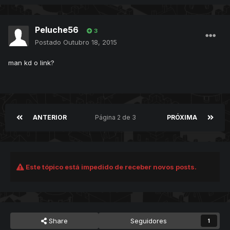
Peluche56
3
Postado
Outubro 18, 2015
man kd o link?
ANTERIOR
Página 2 de 3
PRÓXIMA
Este tópico está impedido de receber novos posts.
Share
Seguidores
1