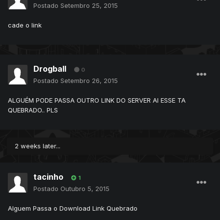
Postado
Setembro 25, 2015
cade o link
Drogball
0
Postado
Setembro 26, 2015
ALGUÉM PODE PASSA OUTRO LINK DO SERVER AI ESSE TA
QUEBRADO.. PLS
2 weeks later...
tacinho
1
Postado
Outubro 5, 2015
Alguem Passa o Download Link Quebrado