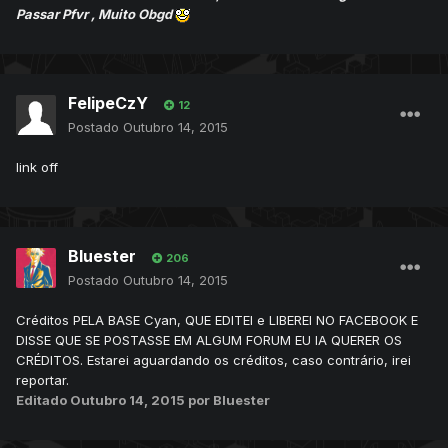
Passar Pfvr , Muito Obgd
FelipeCzY
12
Postado
Outubro 14, 2015
link off
Bluester
206
Postado
Outubro 14, 2015
Créditos PELA BASE Cyan, QUE EDITEI e LIBEREI NO FACEBOOK E
DISSE QUE SE POSTASSE EM ALGUM FORUM EU IA QUERER OS
CRÉDITOS. Estarei aguardando os créditos, caso contrário, irei
reportar.
Editado
Outubro 14, 2015
por Bluester