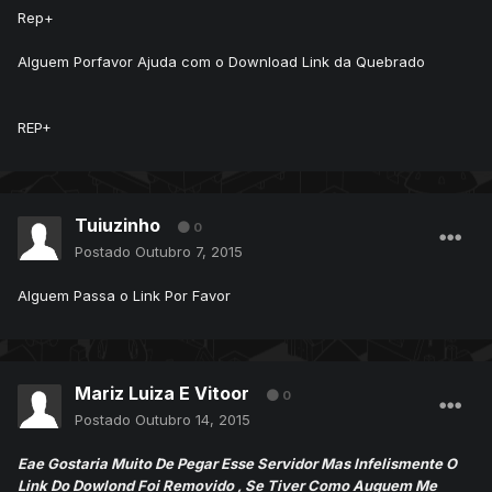
Rep+
Alguem Porfavor Ajuda com o Download Link da Quebrado
REP+
Tuiuzinho
0
Postado
Outubro 7, 2015
Alguem Passa o Link Por Favor
Mariz Luiza E Vitoor
0
Postado
Outubro 14, 2015
Eae Gostaria Muito De Pegar Esse Servidor Mas Infelismente O
Link Do Dowlond Foi Removido , Se Tiver Como Auguem Me