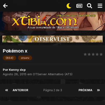
Pokémon x
{854}
otserv
Por
Kenny dxp
Agosto 26, 2015
em
OTServer Alternativo (ATS)
ANTERIOR
Página 2 de 3
PRÓXIMA