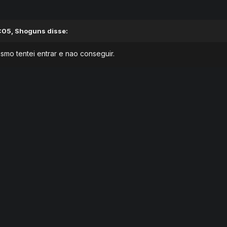
:05, Shoguns disse:
smo tentei entrar e nao conseguir.