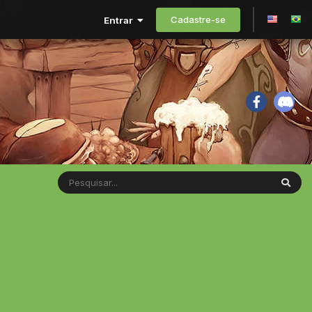
Cadastre-se
Entrar