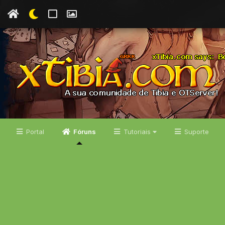
Portal
Fóruns
Tutoriais
Suporte