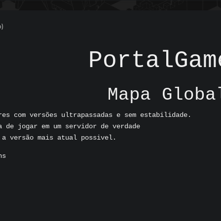
o)
PortalGam
Mapa Globa
res com versões ultrapassadas e sem estabilidade.
a de jogar em um servidor de verdade
 a versão mais atual possivel.
ns