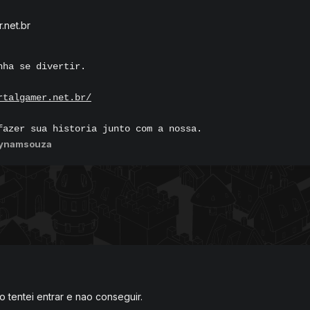
.net.br
nha se divertir.
rtalgamer.net.br/
fazer sua historia junto com a nossa.
aynamsouza
 tentei entrar e nao conseguir.