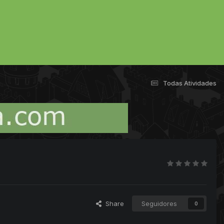
Todas Atividades
Share
Seguidores
0