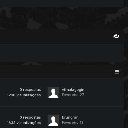
0
respostas
viimalagogin
Fevereiro 27
1298
visualizações
0
respostas
brungran
Fevereiro 13
1633
visualizações