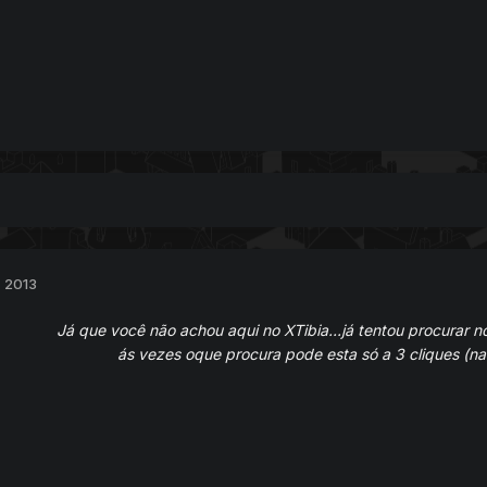
, 2013
Já que você não achou aqui no XTibia...já tentou procurar n
ás vezes oque procura pode esta só a 3 cliques (na