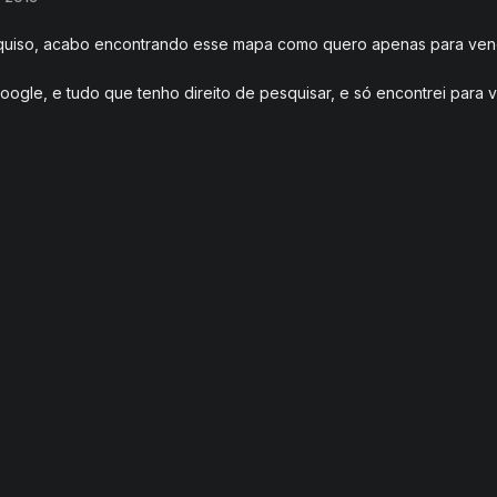
quiso, acabo encontrando esse mapa como quero apenas para vende
google, e tudo que tenho direito de pesquisar, e só encontrei para 