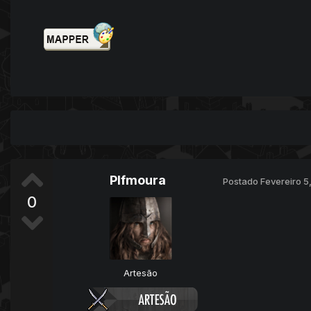
Plfmoura
Postado
Fevereiro 5
0
Artesão