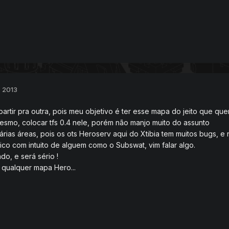
, 2013
artir pra outra, pois meu objetivo é ter esse mapa do jeito que quer
esmo, colocar tfs 0.4 nele, porém não manjo muito do assunto
várias áreas, pois os ots Heroserv aqui do Xtibia tem muitos bugs, e 
ópico com intuito de alguem como o Subswat, vim falar algo.
do, e será sério !
 qualquer mapa Hero...