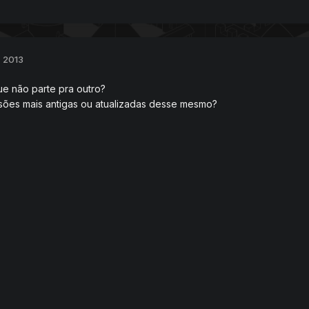
, 2013
ue não parte pra outro?
sões mais antigas ou atualizadas desse mesmo?