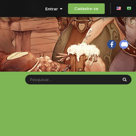
Cadastre-se
Entrar