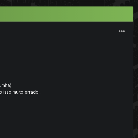
rumha)
isso muito errado .