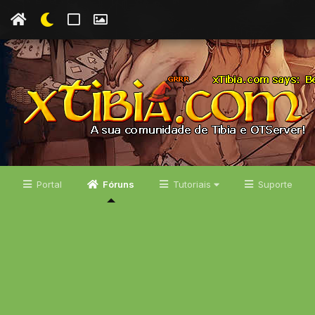
Portal
Fóruns
Tutoriais
Suporte