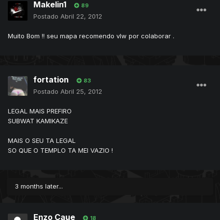
Makelin1
89
Postado
Abril 22, 2012
Muito Bom !! seu mapa recomendo vlw por colaborar .
fortation
83
Postado
Abril 25, 2012
LEGAL MAIS PREFIRO
SUBWAT KAMIKAZE
MAIS O SEU TA LEGAL
SO QUE O TEMPLO TA MEI VAZIO !
3 months later...
Enzo Caue
18