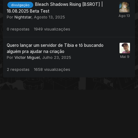
Bleach Shadows Rising [BSROT] |
divulgação
18.08.2025 Beta Test
Por
Nightstar
,
Agosto 13, 2025
0
respostas
1949
visualizações
Quero lançar um servidor de Tibia e tô buscando
alguém pra ajudar na criação
Por
Victor Miguel
,
Julho 23, 2025
2
respostas
1658
visualizações