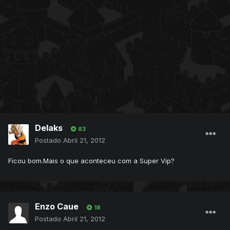
Delaks
83
Postado
Abril 21, 2012
Ficou bom.Mais o que aconteceu com a Super Vip?
Enzo Caue
18
Postado
Abril 21, 2012