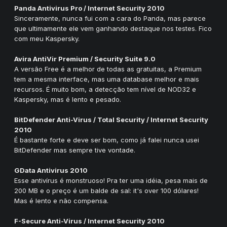
Panda Antivirus Pro / Internet Security 2010
Sinceramente, nunca fui com a cara do Panda, mas parece
que ultimamente ele vem ganhando destaque nos testes. Fico
com meu Kaspersky.
Avira AntiVir Premium / Security Suite 9.0
A versão Free é a melhor de todas as gratuitas, a Premium
tem a mesma interface, mas uma database melhor e mais
recursos. É muito bom, a detecção tem nível de NOD32 e
Kaspersky, mas é lento e pesado.
BitDefender Anti-Virus / Total Security / Internet Security
2010
É bastante forte e deve ser bom, como já falei nunca usei
BitDefender mas sempre tive vontade.
GData Antivirus 2010
Esse antivírus é monstruoso! Pra ter uma idéia, pesa mais de
200 MB e o preço é um balde de sal: it's over 100 dólares!
Mas é lento e não compensa.
F-Secure Anti-Virus / Internet Security 2010