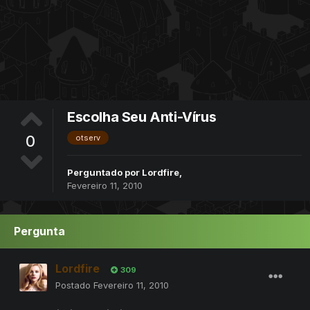
Escolha Seu Anti-Vírus
0
otserv
Perguntado por
Lordfire
,
Fevereiro 11, 2010
Pergunta
Lordfire
309
Postado
Fevereiro 11, 2010