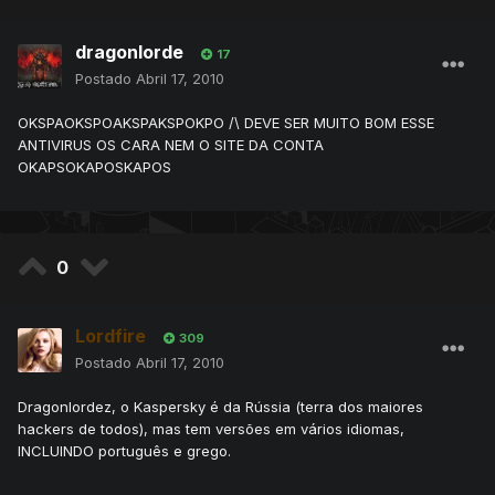
dragonlorde
17
Postado
Abril 17, 2010
OKSPAOKSPOAKSPAKSPOKPO /\ DEVE SER MUITO BOM ESSE
ANTIVIRUS OS CARA NEM O SITE DA CONTA
OKAPSOKAPOSKAPOS
0
Lordfire
309
Postado
Abril 17, 2010
Dragonlordez, o Kaspersky é da Rússia (terra dos maiores
hackers de todos), mas tem versões em vários idiomas,
INCLUINDO português e grego.