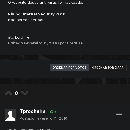
O website desse anti-vírus foi hackeado.
Rising Internet Security 2010
Não parece ser bom.
att, Lordfire
Editado
Fevereiro 11, 2010
por Lordfire
ORDENAR POR VOTOS
ORDENAR POR DATA
0
Tprocheira
5
Postado
Fevereiro 11, 2010
Fora o "Esconha" tá bom...