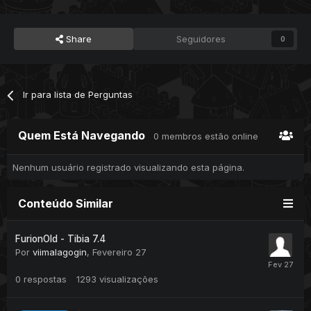
Share
Seguidores
0
Ir para lista de Perguntas
Quem Está Navegando
0 membros estão online
Nenhum usuário registrado visualizando esta página.
Conteúdo Similar
FurionOld - Tibia 7.4
Por
viimalagogin
,
Fevereiro 27
0
respostas
1293
visualizações