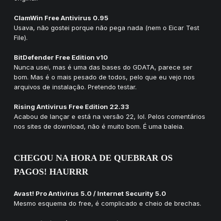
ClamWin Free Antivirus 0.95
Usava, não gostei porque não pega nada (nem o Eicar Test
File).
BitDefender Free Edition v10
Nunca usei, mas é uma das bases do GDATA, parece ser
bom. Mas é o mais pesado de todos, pelo que eu vejo nos
arquivos de instalação. Pretendo testar.
Rising Antivirus Free Edition 22.33
Acabou de lançar e está na versão 22, lol. Pelos comentários
nos sites de download, não é muito bom. É uma baleia.
CHEGOU NA HORA DE QUEBRAR OS
PAGOS! HAURRR
Avast! Pro Antivirus 5.0 / Internet Security 5.0
Mesmo esquema do free, é complicado e cheio de brechas.