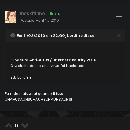
moskitinho
164
Postado
Abril 17, 2010
Em 11/02/2010 em 22:00, Lordfire disse:
F-Secure Anti-Virus / Internet Security 2010
O website desse anti-vírus foi hackeado.
att, Lordfire
Eu ri de mais aqui quando li isso
UHAHUSAUHSUHAUHSUHAUHSAUHS!
0