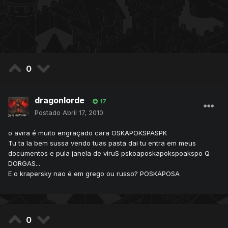
0
dragonlorde
17
Postado
Abril 17, 2010
o avira é muito engraçado cara OSKAPOKSPASPK
Tu ta la bem sussa vendo tuas pasta dai tu entra em meus
documentos e pula janela de viruS pskoaposkapokspoakspo Q
DORGAS...
E o krapersky nao é em grego ou russo? POSKAPOSA
0