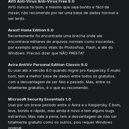
AVG Anti-Virus Anti-Virus Free 9.0
AVG nunca foi bom, e mesmo que seja bonito e fácil de
mexer, não recomendo por ter uma base de dados horrível e
ser lerdo.
Avast! Home Edition 5.0
Recentemente foi encontrada uma brecha onde ele
encontrava milhares de arquivos normais como inocentes,
por exemplo arquivos vitais do Photoshop, Flash, e até do
Windows. Preciso dizer que NÃO PRESTA?
Avira AntiVir Personal Edition Classic 9.0
Eu usei até a versão 8.0 quando migrei pro Kaspersky. É muito
bom, tem a melhor base de dados entre todos os gratuitos,
com a desvantagem de ser feio e pesado. Mas, entre os
totalmente gratuitos, é o que eu recomendo.
Microsoft Security Essentials 1.0
Usei por um breve período entre o Avira e o Kaspersky. É bom,
leve, bonito e rápido, mas ainda é novo e tem alguns bugs
estranhos. Mas vale a pena, tem a desvantagem de não ser
totalmente gratuito como os outros, pois requer Windows
original.