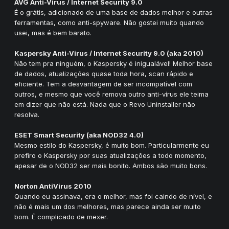
AVG Anti-Virus / Internet Security 9.0
É o grátis, adicionado de uma base de dados melhor e outras
ferramentas, como anti-spyware. Não gostei muito quando
usei, mas é bem barato.
Kaspersky Anti-Virus / Internet Security 9.0 (aka 2010)
Não tem pra ninguém, o Kaspersky é inigualável! Melhor base
de dados, atualizações quase toda hora, scan rápido e
eficiente. Tem a desvantagem de ser incompatível com
outros, e mesmo que você remova outro anti-vírus ele teima
em dizer que não está. Nada que o Revo Uninstaller não
resolva.
ESET Smart Security (aka NOD32 4.0)
Mesmo estilo do Kaspersky, é muito bom. Particularmente eu
prefiro o Kaspersky por suas atualizações a todo momento,
apesar de o NOD32 ser mais bonito. Ambos são muito bons.
Norton AntiVirus 2010
Quando eu assinava, era o melhor, mas foi caindo de nível, e
não é mais um dos melhores, mas parece ainda ser muito
bom. É complicado de mexer.