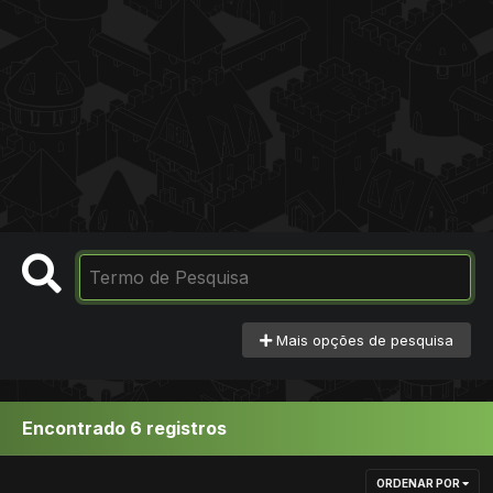
Mais opções de pesquisa
Encontrado 6 registros
ORDENAR POR