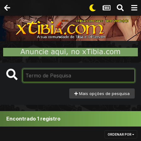
Mais opções de pesquisa
Encontrado 1 registro
ORDENAR POR