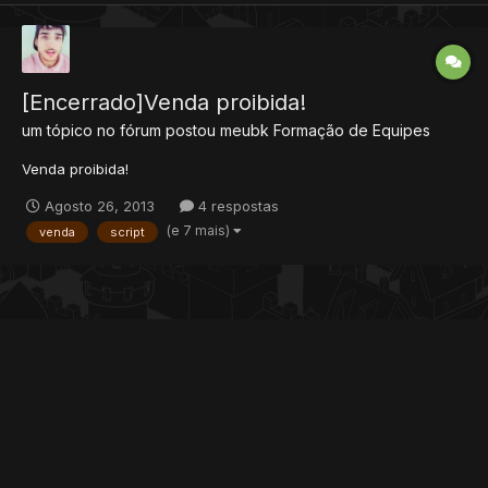
[Encerrado]Venda proibida!
um tópico no fórum postou
meubk
Formação de Equipes
Venda proibida!
Agosto 26, 2013
4 respostas
(e 7 mais)
venda
script