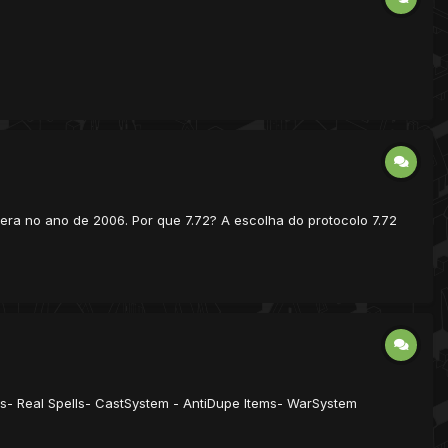
era no ano de 2006. Por que 7.72? A escolha do protocolo 7.72
ers- Real Spells- CastSystem - AntiDupe Items- WarSystem