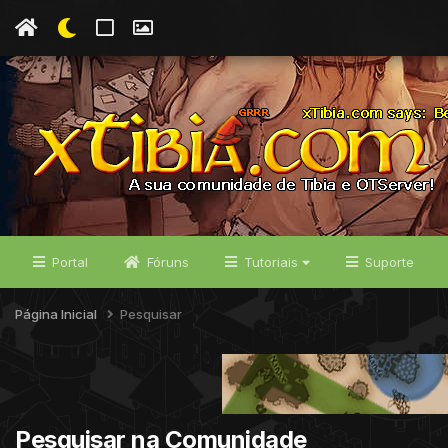
Portal
Fóruns
Tutoriais
Suporte
Página Inicial
Pesquisar
Pesquisar na Comunidade