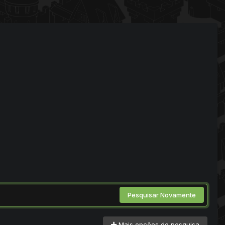
Pesquisar Novamente
Mais opções de pesquisa