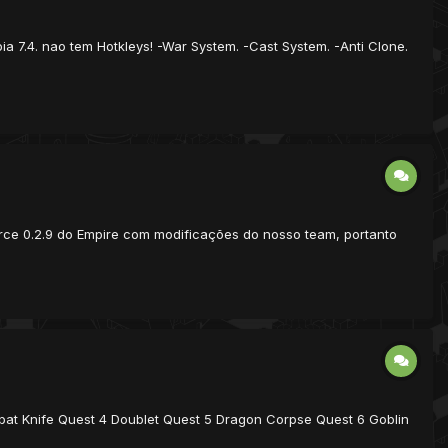
a 7.4. nao tem Hotkleys! -War System. -Cast System. -Anti Clone.
 source 0.2.9 do Empire com modificações do nosso team, portanto
at Knife Quest 4 Doublet Quest 5 Dragon Corpse Quest 6 Goblin