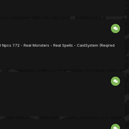
l Npcs 7.72 - Real Monsters - Real Spells - CastSystem (Reqired