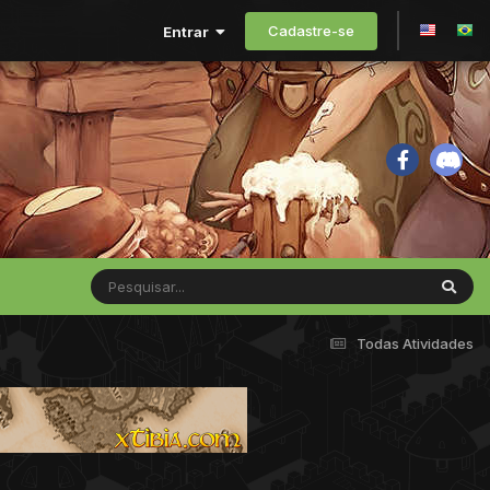
Cadastre-se
Entrar
Todas Atividades