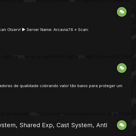
can Otserv! ► Server Name: Arcavia7.6 » Scan:
amadores de qualidade cobrando valor tão baixo para proteger um
stem, Shared Exp, Cast System, Anti