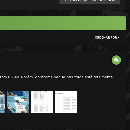
ORDENAR POR
rots 0.9.4d. Porém, conforme segue nas fotos está totalmente