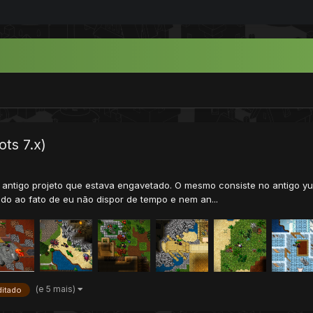
ts 7.x)
m antigo projeto que estava engavetado. O mesmo consiste no antigo yu
ido ao fato de eu não dispor de tempo e nem an...
(e 5 mais)
ditado