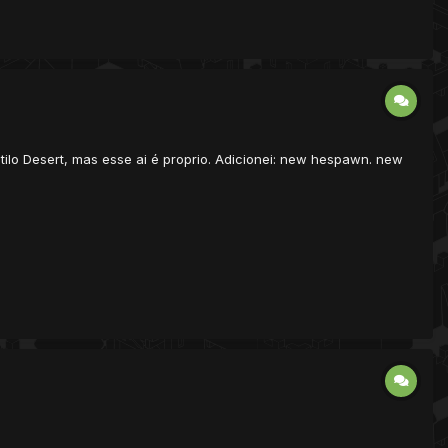
tilo Desert, mas esse ai é proprio. Adicionei: new hespawn. new