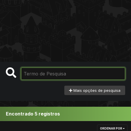
Mais opções de pesquisa
Encontrado 5 registros
ORDENAR POR