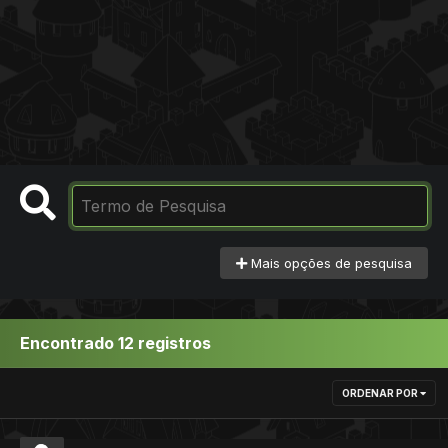
Mais opções de pesquisa
Encontrado 12 registros
ORDENAR POR