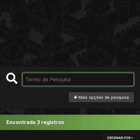
Mais opções de pesquisa
Encontrado 3 registros
ORDENAR POR