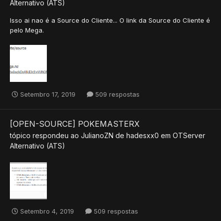
Alternativo (ATS)
Isso ai nao é a Source do Cliente... O link da Source do Cliente é
pelo Mega.
Setembro 17, 2019
509 respostas
[OPEN-SOURCE] POKEMASTERX
tópico respondeu ao
JulianoZN
de
hadesxx0
em
OTServer
Alternativo (ATS)
Setembro 4, 2019
509 respostas