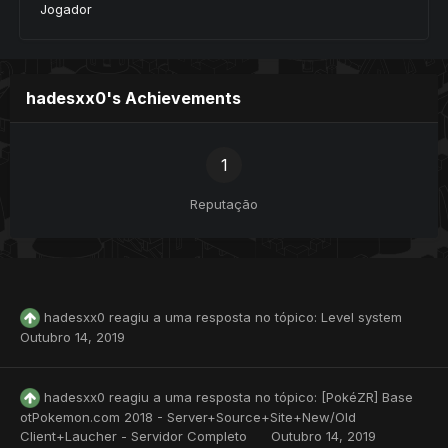
Jogador
hadesxx0's Achievements
1
Reputação
hadesxx0
reagiu a uma resposta no tópico:
Level system
Outubro 14, 2019
hadesxx0
reagiu a uma resposta no tópico:
[PokéZR] Base
otPokemon.com 2018 - Server+Source+Site+New/Old
Client+Laucher - Servidor Completo
Outubro 14, 2019