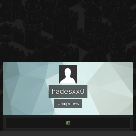
hadesxx0
Campones