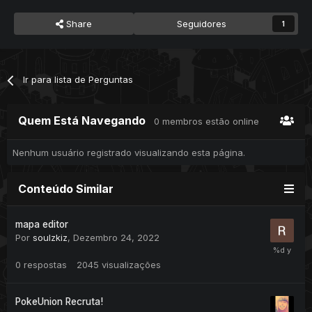
Share
Seguidores
1
Ir para lista de Perguntas
Quem Está Navegando
0 membros estão online
Nenhum usuário registrado visualizando esta página.
Conteúdo Similar
mapa editor
Por
soulzkiz
,
Dezembro 24, 2022
0
respostas
2045
visualizações
PokeUnion Recruta!