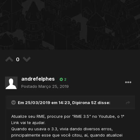
0
andrefelphes
2
Postado
Março 25, 2019
Em 25/03/2019 em 14:23,
Dipirona SZ
disse:
Atualize seu RME, procure por "RME 3.5" no Youtube, o 1°
Link vai te ajudar.
Quando eu usava o 3.3, vivia dando diversos erros,
principalmente esse que você citou, aí, quando atualizei