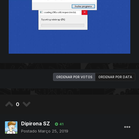
ORDENAR POR VOTOS
ORDENAR POR DATA
0
Dipirona SZ
41
Postado
Março 25, 2019