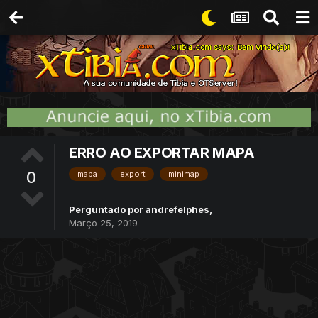
ERRO AO EXPORTAR MAPA
0
mapa
export
minimap
Perguntado por
andrefelphes
,
Março 25, 2019