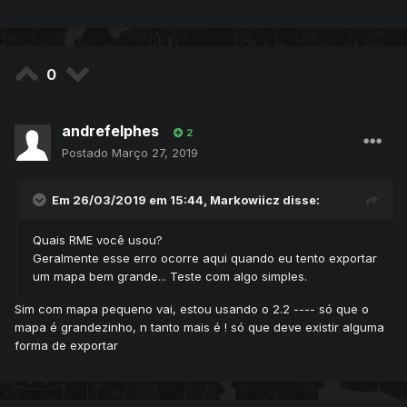
0
andrefelphes
2
Postado
Março 27, 2019
Em 26/03/2019 em 15:44,
Markowiicz
disse:
Quais RME você usou?
Geralmente esse erro ocorre aqui quando eu tento exportar
um mapa bem grande... Teste com algo simples.
Sim com mapa pequeno vai, estou usando o 2.2 ---- só que o
mapa é grandezinho, n tanto mais é ! só que deve existir alguma
forma de exportar