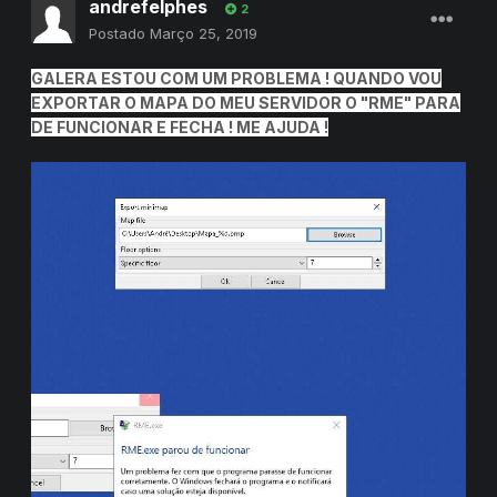
andrefelphes
2
Postado
Março 25, 2019
GALERA ESTOU COM UM PROBLEMA ! QUANDO VOU
EXPORTAR O MAPA DO MEU SERVIDOR O "RME" PARA
DE FUNCIONAR E FECHA ! ME AJUDA !