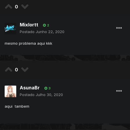
0
Mixlortt
2
Postado
Junho 22, 2020
mesmo problema aqui kkk
0
AsunaBr
3
Postado
Julho 30, 2020
aqui tambem