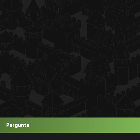
Pergunta