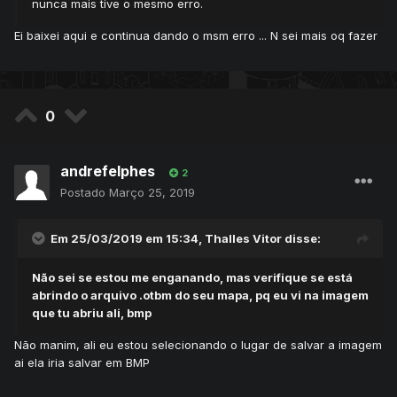
nunca mais tive o mesmo erro.
Ei baixei aqui e continua dando o msm erro ... N sei mais oq fazer
0
andrefelphes
2
Postado
Março 25, 2019
Em 25/03/2019 em 15:34,
Thalles Vitor
disse:
Não sei se estou me enganando, mas verifique se está
abrindo o arquivo .otbm do seu mapa, pq eu vi na imagem
que tu abriu ali, bmp
Não manim, ali eu estou selecionando o lugar de salvar a imagem
ai ela iria salvar em BMP