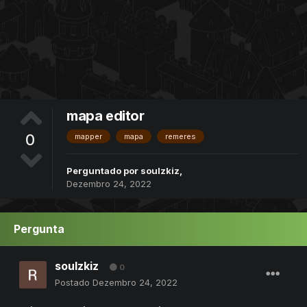
mapa editor
0
mapper
mapa
remeres
Perguntado por
soulzkiz
,
Dezembro 24, 2022
Pergunta
soulzkiz
0
Postado
Dezembro 24, 2022