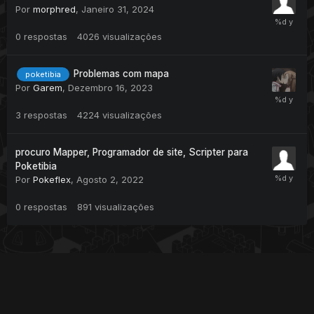
Por
morphred
,
Janeiro 31, 2024
0
respostas
4026
visualizações
Problemas com mapa
poketibia
Por
Garem
,
Dezembro 16, 2023
3
respostas
4224
visualizações
procuro Mapper, Programador de site, Scripter para
Poketibia
Por
Pokeflex
,
Agosto 2, 2022
0
respostas
891
visualizações