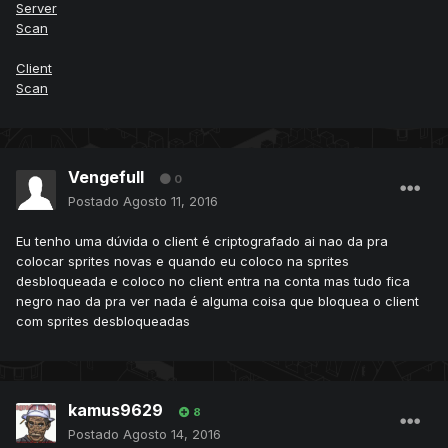
Server
Scan
Client
Scan
Vengefull
0
Postado
Agosto 11, 2016
Eu tenho uma dúvida o client é criptografado ai nao da pra
colocar sprites novas e quando eu coloco na sprites
desbloqueada e coloco no client entra na conta mas tudo fica
negro nao da pra ver nada é alguma coisa que bloquea o client
com sprites desbloqueadas
kamus9629
8
Postado
Agosto 14, 2016