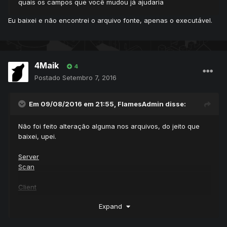
quais os campos que você mudou já ajudaria
Eu baixei e não encontrei o arquivo fonte, apenas o executável.
4Maik
4
Postado
Setembro 7, 2016
Em 09/08/2016 em 21:55,
FlamesAdmin
disse:
Não foi feito alteração alguma nos arquivos, do jeito que
baixei, upei.
Server
Scan
Client
Scan
Expand