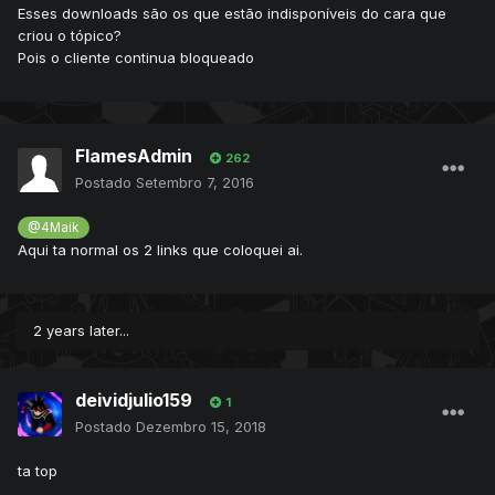
Esses downloads são os que estão indisponíveis do cara que
criou o tópico?
Pois o cliente continua bloqueado
FlamesAdmin
262
Postado
Setembro 7, 2016
@4Maik
Aqui ta normal os 2 links que coloquei ai.
2 years later...
deividjulio159
1
Postado
Dezembro 15, 2018
ta top