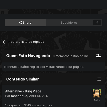
Share
Seguidores
0
Ir para a lista de tópicos
Quem Está Navegando
0 membros estão online
Nenhum usuário registrado visualizando esta página.
Conteúdo Similar
Alternative - King Piece
Por
macacaue
,
Abril 13, 2017
1
resposta
3516
visualizações