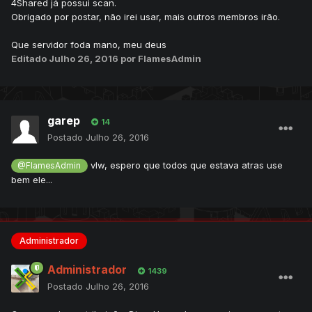
4Shared já possui scan.
Obrigado por postar, não irei usar, mais outros membros irão.
Que servidor foda mano, meu deus
Editado
Julho 26, 2016
por FlamesAdmin
garep
14
Postado
Julho 26, 2016
vlw, espero que todos que estava atras use
@FlamesAdmin
bem ele...
Administrador
Administrador
1439
Postado
Julho 26, 2016