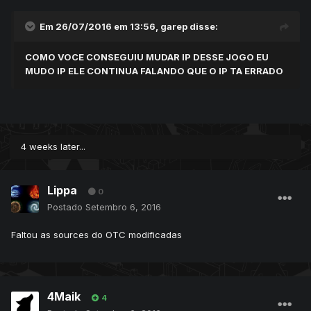
Em 26/07/2016 em 13:56,
garep
disse:
COMO VOCE CONSEGUIU MUDAR IP DESSE JOGO EU
MUDO IP ELE CONTINUA FALANDO QUE O IP TA ERRADO
4 weeks later...
Lippa
0
Postado
Setembro 6, 2016
Faltou as sources do OTC modificadas
4Maik
4