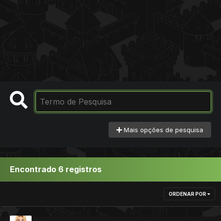
Mais opções de pesquisa
Encontrado 6 registros
ORDENAR POR