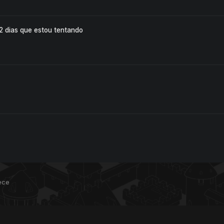
2 dias que estou tentando
ece