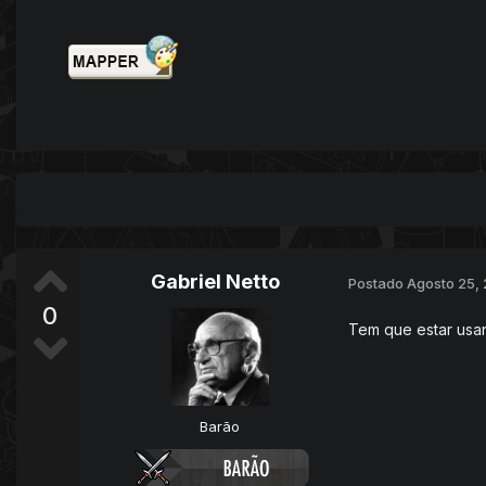
Gabriel Netto
Postado
Agosto 25,
0
Tem que estar usan
Barão