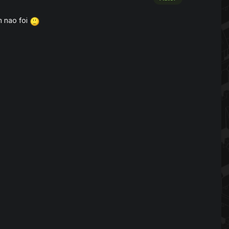
m nao foi