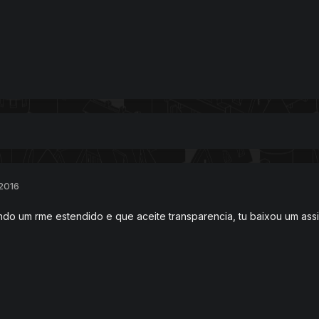
 2016
do um rme estendido e que aceite transparencia, tu baixou um ass