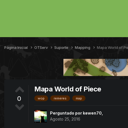
Página Inicial
OTServ
Suporte
Mapping
Mapa World of Pi
Mapa World of Piece
0
wop
remeres
map
Perguntado por
kewen70
,
Agosto 25, 2016