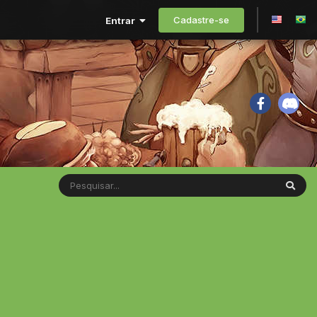
Cadastre-se
Entrar