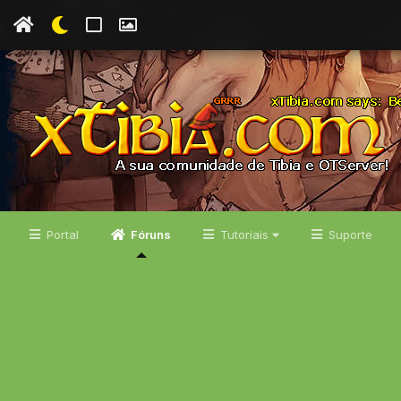
Portal
Fóruns
Tutoriais
Suporte