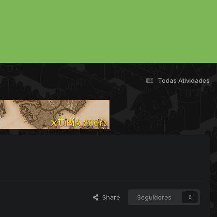
Todas Atividades
Share
Seguidores
0