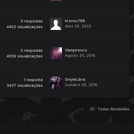
kronos789
0
respostas
Abril 29, 2022
4402
visualizações
Vampiresco
5
respostas
Agosto 25, 2016
4059
visualizações
SmyleLibra
1
resposta
Outubro 26, 2016
3437
visualizações
Todas Atividades